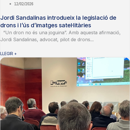
12/02/2026
Jordi Sandalinas introdueix la legislació de
drons i l’ús d’imatges satel·litàries
“Un dron no és una joguina”. Amb aquesta afirmació,
Jordi Sandalinas, advocat, pilot de drons...
LLEGIR +