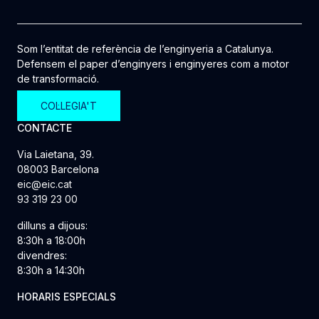
Som l’entitat de referència de l’enginyeria a Catalunya.
Defensem el paper d’enginyers i enginyeres com a motor
de transformació.
COL·LEGIA'T
CONTACTE
Via Laietana, 39.
08003 Barcelona
eic@eic.cat
93 319 23 00
dilluns a dijous:
8:30h a 18:00h
divendres:
8:30h a 14:30h
HORARIS ESPECIALS