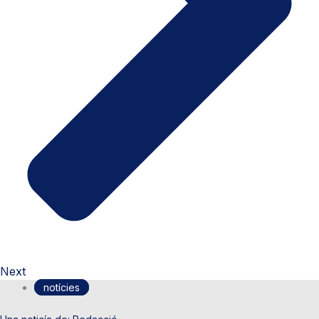
Next
notícies