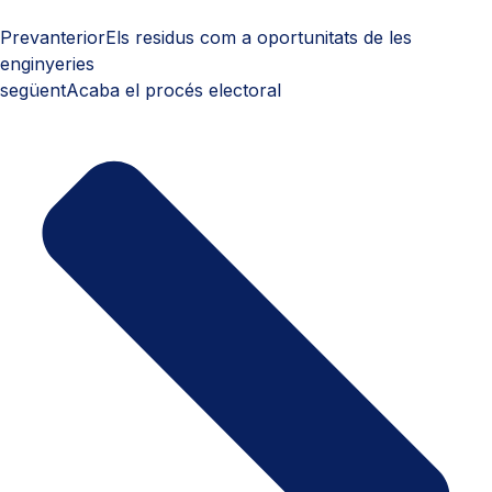
Prev
anterior
Els residus com a oportunitats de les
enginyeries
següent
Acaba el procés electoral