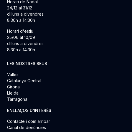
Horari de Nadal
24/12 al 31/12
dilluns a divendres:
8:30h a 14:30h
Horari d'estiu
25/06 al 10/09
dilluns a divendres:
8:30h a 14:30h
LES NOSTRES SEUS
Vallès
Catalunya Central
Girona
Lleida
Tarragona
ENLLAÇOS D’INTERÈS
Contacte i com arribar
Canal de denúncies