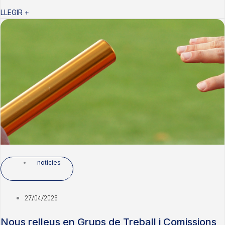
LLEGIR +
notícies
27/04/2026
Nous relleus en Grups de Treball i Comissions