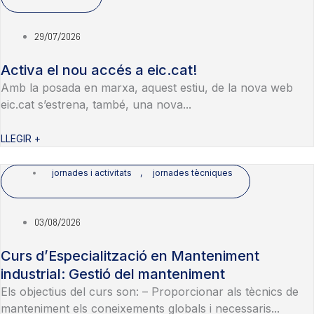
29/07/2026
Activa el nou accés a eic.cat!
Amb la posada en marxa, aquest estiu, de la nova web
eic.cat s’estrena, també, una nova...
LLEGIR +
jornades i activitats
,
jornades tècniques
03/08/2026
Curs d’Especialització en Manteniment
industrial: Gestió del manteniment
Els objectius del curs son: – Proporcionar als tècnics de
manteniment els coneixements globals i necessaris...