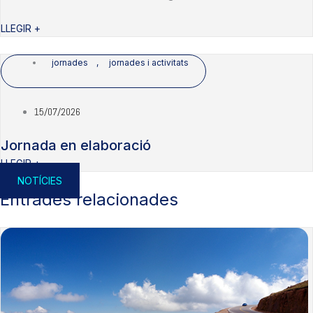
LLEGIR +
jornades
,
jornades i activitats
15/07/2026
Jornada en elaboració
LLEGIR +
NOTÍCIES
Entrades relacionades