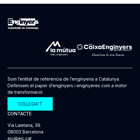
Som l’entitat de referència de l’enginyeria a Catalunya.
Defensem el paper d’enginyers i enginyeres com a motor
de transformació.
COL·LEGIA'T
CONTACTE
Via Laietana, 39.
08003 Barcelona
eic@eic.cat