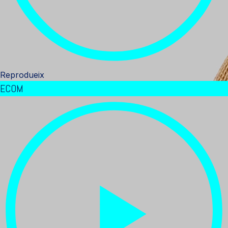
Reprodueix
ECOM