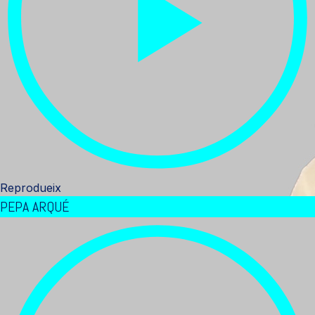
Reprodueix
PEPA ARQUÉ