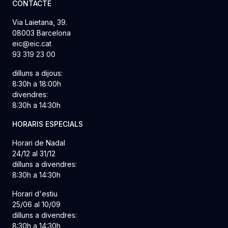
CONTACTE
Via Laietana, 39.
08003 Barcelona
eic@eic.cat
93 319 23 00
dilluns a dijous:
8:30h a 18:00h
divendres:
8:30h a 14:30h
HORARIS ESPECIALS
Horari de Nadal
24/12 al 31/12
dilluns a divendres:
8:30h a 14:30h
Horari d'estiu
25/06 al 10/09
dilluns a divendres:
8:30h a 14:30h