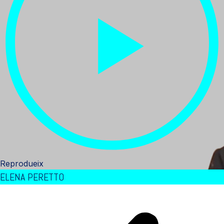
Reprodueix
ELENA PERETTO