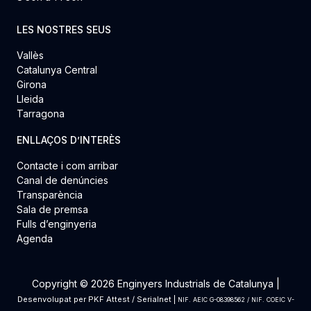
LES NOSTRES SEUS
Vallès
Catalunya Central
Girona
Lleida
Tarragona
ENLLAÇOS D’INTERÈS
Contacte i com arribar
Canal de denúncies
Transparència
Sala de premsa
Fulls d’enginyeria
Agenda
Copyright © 2026 Enginyers Industrials de Catalunya |
Desenvolupat per
PKF Attest
/
Serialnet
|
NIF. AEIC G-08398562 / NIF. COEIC V-