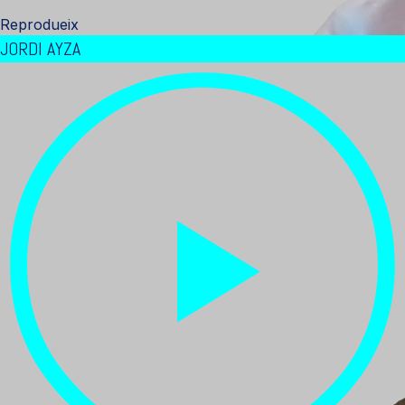
Reprodueix
JORDI AYZA