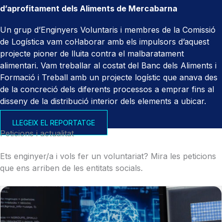
d’aprofitament dels Aliments de Mercabarna
Un grup d’Enginyers Voluntaris i membres de la Comissió
de Logística vam col·laborar amb els impulsors d’aquest
projecte pioner de lluita contra el malbaratament
alimentari.
Vam treballar al costat del Banc dels Aliments i
Formació i Treball amb un projecte logístic que anava des
de la concreció dels diferents processos a emprar fins al
disseny de la distribució interior dels elements a ubicar.
LLEGEIX EL REPORTATGE
Peticions i actualitat
Ets enginyer/a i vols fer un voluntariat? Mira les peticions
que ens arriben de les entitats socials.