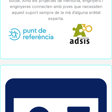
social. Amb els projectes de mentoria, enginyers i
enginyeres connecten amb joves que necessiten
aquest suport sempre de la mà d’alguna entitat
experta.