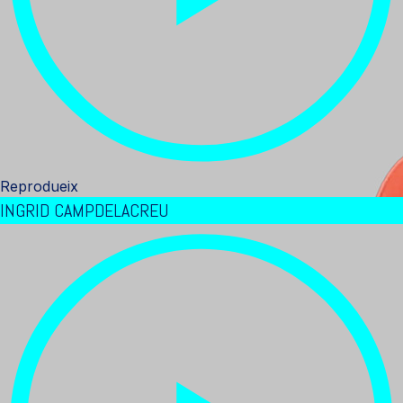
Reprodueix
INGRID CAMPDELACREU