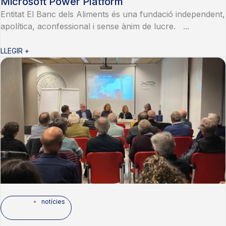
Microsoft Power Platform
Entitat El Banc dels Aliments és una fundació independent,
apolítica, aconfessional i sense ànim de lucre. ...
LLEGIR +
notícies