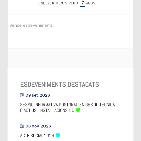
7
ESDEVENIMENTS PER A
AGOST
Sense esdeveniments
ESDEVENIMENTS DESTACATS
09 set. 2026
SESSIÓ INFORMATIVA.POSTGRAU EN GESTIÓ TÈCNICA
D’ACTIUS I INSTAL·LACIONS 4.0
06 nov. 2026
ACTE SOCIAL 2026