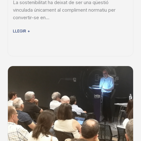
La sostenibilitat ha deixat de ser una qüestió
vinculada únicament al compliment normatiu per
convertir-se en...
LLEGIR +