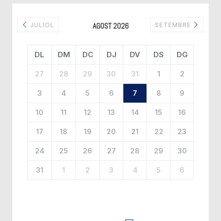
JULIOL
AGOST 2026
SETEMBRE
DL
DM
DC
DJ
DV
DS
DG
27
28
29
30
31
1
2
3
4
5
6
7
8
9
10
11
12
13
14
15
16
17
18
19
20
21
22
23
24
25
26
27
28
29
30
31
1
2
3
4
5
6