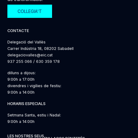
COL·LEGIA'T
CONTACTE
Delegació del Vallès
Carrer Indústria 18, 08202 Sabadell
delegaciovalles@eic.cat
937 255 066
/
630 359 178
dilluns a dijous:
9:00h a 17:00h
divendres i vigílies de festiu:
9:00h a 14:00h
HORARIS ESPECIALS
Setmana Santa, estiu i Nadal:
9:00h a 14:00h
LES NOSTRES SEUS