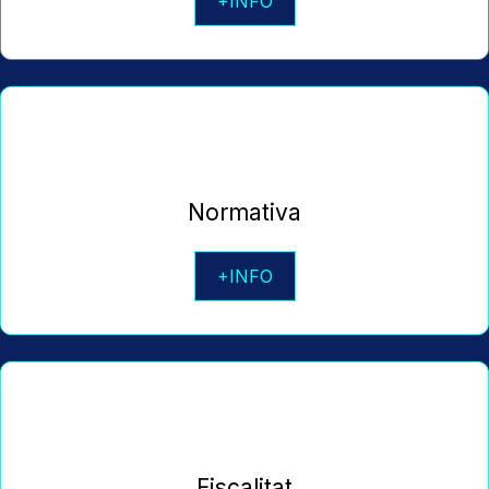
+INFO
Normativa
+INFO
Fiscalitat