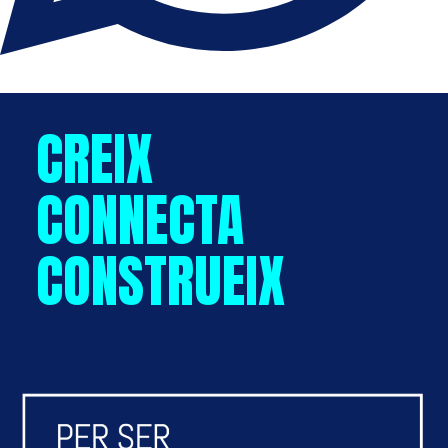
CREIX
CONNECTA
CONSTRUEIX