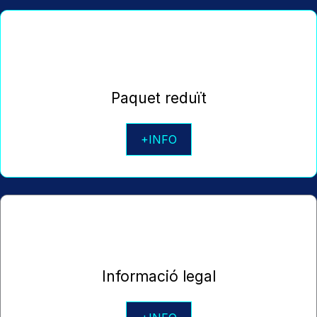
Paquet reduït
+INFO
Informació legal