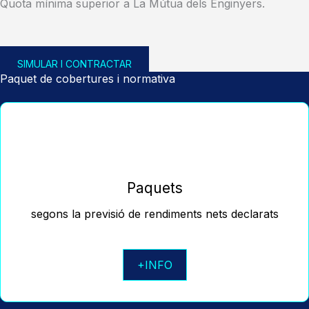
Quota mínima superior a La Mútua dels Enginyers.
SIMULAR I CONTRACTAR
Paquet de cobertures i normativa
Paquets
segons la previsió de rendiments nets declarats
+INFO