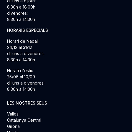
dilluns a dijous:
8:30h a 18:00h
divendres:
8:30h a 14:30h
HORARIS ESPECIALS
Horari de Nadal
24/12 al 31/12
dilluns a divendres:
8:30h a 14:30h
Horari d'estiu
25/06 al 10/09
dilluns a divendres:
8:30h a 14:30h
LES NOSTRES SEUS
Vallès
Catalunya Central
Girona