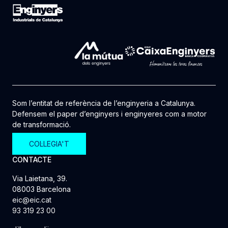
Som l’entitat de referència de l’enginyeria a Catalunya.
Defensem el paper d’enginyers i enginyeres com a motor
de transformació.
COL·LEGIA'T
CONTACTE
Via Laietana, 39.
08003 Barcelona
eic@eic.cat
93 319 23 00