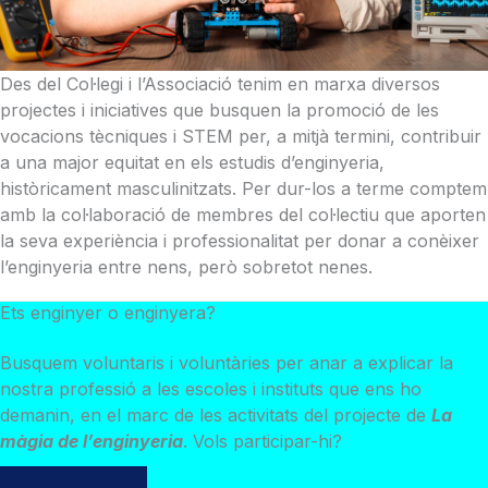
Des del Col·legi i l’Associació tenim en marxa diversos
projectes i iniciatives que busquen la promoció de les
vocacions tècniques i STEM per, a mitjà termini, contribuir
a una major equitat en els estudis d’enginyeria,
històricament masculinitzats. Per dur-los a terme comptem
amb la col·laboració de membres del col·lectiu que aporten
la seva experiència i professionalitat per donar a conèixer
l’enginyeria entre nens, però sobretot nenes.
Ets enginyer o enginyera?
Busquem voluntaris i voluntàries per anar a explicar la
nostra professió a les escoles i instituts que ens ho
demanin, en el marc de les activitats del projecte de
La
màgia de l’enginyeria
. Vols participar-hi?