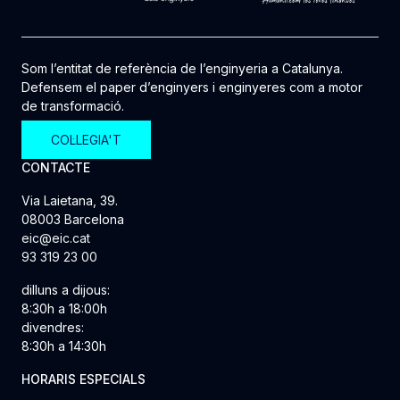
Som l’entitat de referència de l’enginyeria a Catalunya.
Defensem el paper d’enginyers i enginyeres com a motor
de transformació.
COL·LEGIA'T
CONTACTE
Via Laietana, 39.
08003 Barcelona
eic@eic.cat
93 319 23 00
dilluns a dijous:
8:30h a 18:00h
divendres:
8:30h a 14:30h
HORARIS ESPECIALS