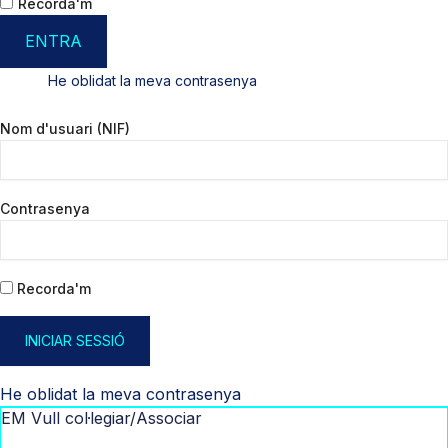
Recorda'm
ENTRA
He oblidat la meva contrasenya
Nom d'usuari (NIF)
Contrasenya
Recorda'm
INICIAR SESSIÓ
He oblidat la meva contrasenya
EM Vull col·legiar/Associar