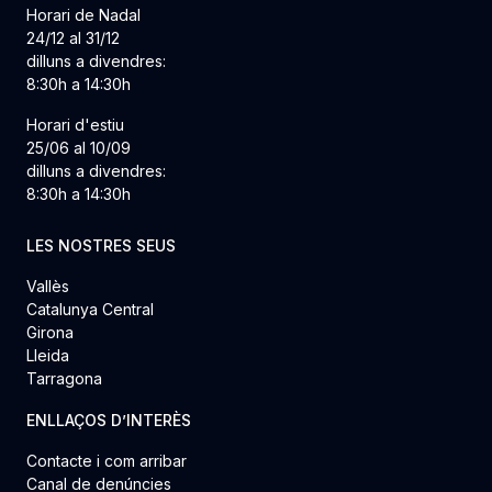
Horari de Nadal
24/12 al 31/12
dilluns a divendres:
8:30h a 14:30h
Horari d'estiu
25/06 al 10/09
dilluns a divendres:
8:30h a 14:30h
LES NOSTRES SEUS
Vallès
Catalunya Central
Girona
Lleida
Tarragona
ENLLAÇOS D’INTERÈS
Contacte i com arribar
Canal de denúncies