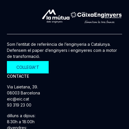
Som l’entitat de referència de l’enginyeria a Catalunya.
Defensem el paper d’enginyers i enginyeres com a motor
de transformació.
COL·LEGIA'T
CONTACTE
Via Laietana, 39.
08003 Barcelona
eic@eic.cat
93 319 23 00
dilluns a dijous:
8:30h a 18:00h
divendres: