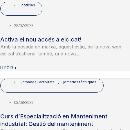
notícies
29/07/2026
Activa el nou accés a eic.cat!
Amb la posada en marxa, aquest estiu, de la nova web
eic.cat s’estrena, també, una nova...
LLEGIR +
jornades i activitats
,
jornades tècniques
03/08/2026
Curs d’Especialització en Manteniment
industrial: Gestió del manteniment