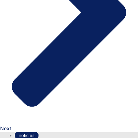
Next
notícies