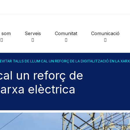
i som
Serveis
Comunitat
Comunicació
 EVITAR TALLS DE LLUM CAL UN REFORÇ DE LA DIGITALITZACIÓ EN LA XAR
 cal un reforç de
xarxa elèctrica
a