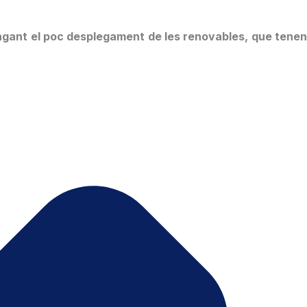
gant el poc desplegament de les renovables, que tene