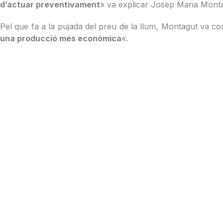
d’actuar preventivament
» va explicar Josep Maria Mont
Pel que fa a la pujada del preu de la llum, Montagut va c
una producció més econòmica
«.