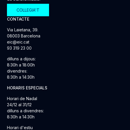
COL·LEGIA'T
CONTACTE
Via Laietana, 39.
08003 Barcelona
eic@eic.cat
93 319 23 00
dilluns a dijous:
8:30h a 18:00h
divendres:
8:30h a 14:30h
HORARIS ESPECIALS
Horari de Nadal
24/12 al 31/12
dilluns a divendres:
8:30h a 14:30h
Horari d'estiu