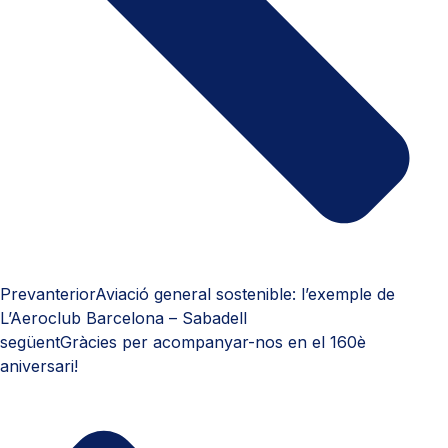
Prev
anterior
Aviació general sostenible: l’exemple de
L’Aeroclub Barcelona – Sabadell
següent
Gràcies per acompanyar-nos en el 160è
aniversari!