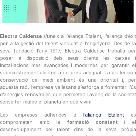
Electra Caldense
s’uneix a l’aliança Etalent, l’aliança d’èxi
per a la gestió del talent vinculat a l’enginyeria. Des de la
seva fundació l’any 1917, Electra Caldense treballa per
posar a disposició dels seus clients les xarxes i
instal·lacions més avançades i modernes per garantir el
subministrament elèctric a un preu adequat. La protecció i
conservació del medi ambient és una prioritat i, per
aquesta raó, l’empresa vallesana s’esforça a fomentar l’ús
d’energies renovables que permeten l’avenç de la societat
sense fer malbé el planeta en què vivim.
Les empreses adherides a l’
aliança Etalent
e
comprometen amb la
formació constant
i e
desenvolupament del talent dins de la seva pròpia