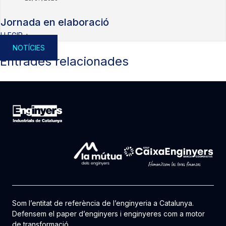
Jornada en elaboració
LLEGIR +
NOTÍCIES
Entrades relacionades
Som l’entitat de referència de l’enginyeria a Catalunya.
Defensem el paper d’enginyers i enginyeres com a motor
de transformació.