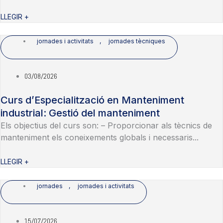
LLEGIR +
jornades i activitats
,
jornades tècniques
03/08/2026
Curs d’Especialització en Manteniment
industrial: Gestió del manteniment
Els objectius del curs son: – Proporcionar als tècnics de
manteniment els coneixements globals i necessaris...
LLEGIR +
jornades
,
jornades i activitats
15/07/2026