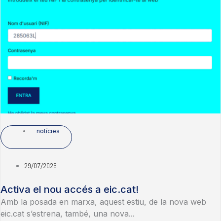
notícies
29/07/2026
Activa el nou accés a eic.cat!
Amb la posada en marxa, aquest estiu, de la nova web
eic.cat s’estrena, també, una nova...