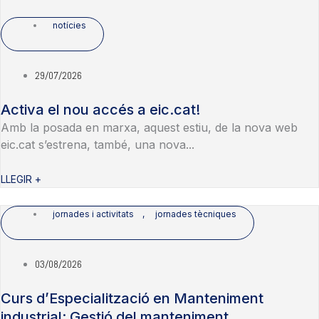
notícies
29/07/2026
Activa el nou accés a eic.cat!
Amb la posada en marxa, aquest estiu, de la nova web
eic.cat s’estrena, també, una nova...
LLEGIR +
jornades i activitats
,
jornades tècniques
03/08/2026
Curs d’Especialització en Manteniment
industrial: Gestió del manteniment