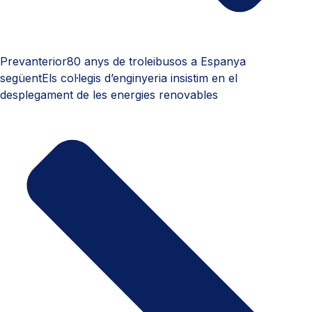
Prev
anterior
80 anys de troleibusos a Espanya
següent
Els col·legis d’enginyeria insistim en el
desplegament de les energies renovables