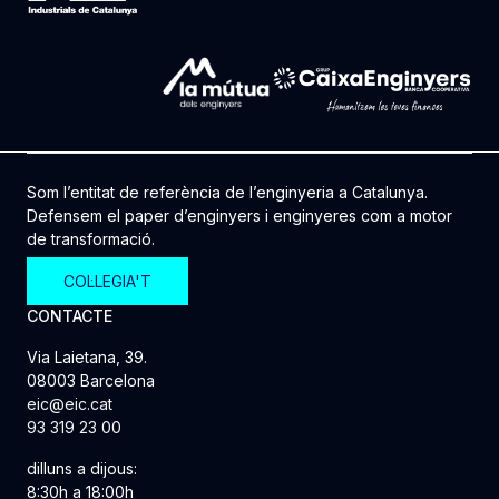
Som l’entitat de referència de l’enginyeria a Catalunya.
Defensem el paper d’enginyers i enginyeres com a motor
de transformació.
COL·LEGIA'T
CONTACTE
Via Laietana, 39.
08003 Barcelona
eic@eic.cat
93 319 23 00
dilluns a dijous:
8:30h a 18:00h