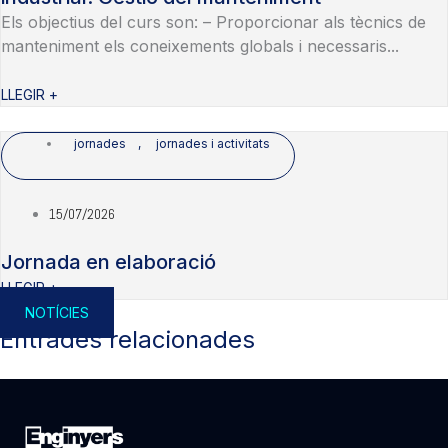
Els objectius del curs son: – Proporcionar als tècnics de
manteniment els coneixements globals i necessaris...
LLEGIR +
jornades
,
jornades i activitats
15/07/2026
Jornada en elaboració
LLEGIR +
NOTÍCIES
Entrades relacionades