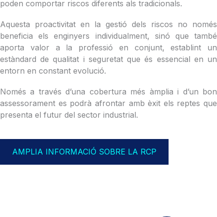
poden comportar riscos diferents als tradicionals.
Aquesta proactivitat en la gestió dels riscos no només
beneficia els enginyers individualment, sinó que també
aporta valor a la professió en conjunt, establint un
estàndard de qualitat i seguretat que és essencial en un
entorn en constant evolució.
Només a través d’una cobertura més àmplia i d’un bon
assessorament es podrà afrontar amb èxit els reptes que
presenta el futur del sector industrial.
AMPLIA INFORMACIÓ SOBRE LA RCP