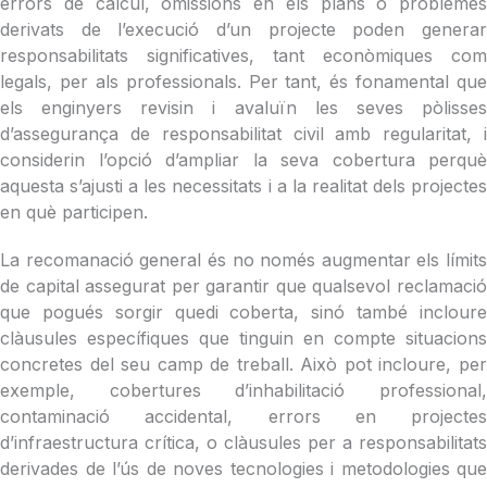
errors de càlcul, omissions en els plans o problemes
derivats de l’execució d’un projecte poden generar
responsabilitats significatives, tant econòmiques com
legals, per als professionals. Per tant, és fonamental que
els enginyers revisin i avaluïn les seves pòlisses
d’assegurança de responsabilitat civil amb regularitat, i
considerin l’opció d’ampliar la seva cobertura perquè
aquesta s’ajusti a les necessitats i a la realitat dels projectes
en què participen.
La recomanació general és no només augmentar els límits
de capital assegurat per garantir que qualsevol reclamació
que pogués sorgir quedi coberta, sinó també incloure
clàusules específiques que tinguin en compte situacions
concretes del seu camp de treball. Això pot incloure, per
exemple, cobertures d’inhabilitació professional,
contaminació accidental, errors en projectes
d’infraestructura crítica, o clàusules per a responsabilitats
derivades de l’ús de noves tecnologies i metodologies que