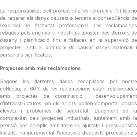
La responsabilitat civil professional es refereix a l’obligació
de reparar els danys causats a tercers a conseqüència de
l’exercici de l’activitat professional. Les reclamacions
rebudes pels enginyers industrials abasten des d’errors de
disseny i planificació fins a fallades en la supervisió de
projectes, amb el potencial de causar danys materials i
personals significatius.
Projectes amb més reclamacions
Segons les darreres dades recopilades pel nostre
col·lectiu, el 60% de les reclamacions estan relacionades
amb projectes de construcció i desenvolupament
d’infraestructures, on els errors poden comportar costos
elevats i problemes de seguretat. L’augment de la
complexitat dels projectes industrials, juntament amb la
pressió per complir amb terminis ajustats i pressupostos
limitats, ha incrementat l’exposició d’aquests professionals