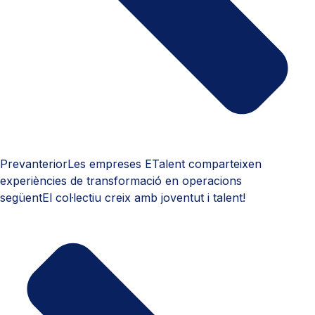
Prev
anterior
Les empreses ETalent comparteixen
experiències de transformació en operacions
següent
El col·lectiu creix amb joventut i talent!