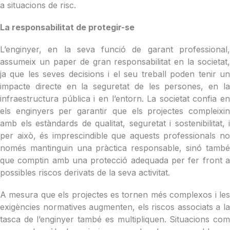
a situacions de risc.
La responsabilitat de protegir-se
L’enginyer, en la seva funció de garant professional,
assumeix un paper de gran responsabilitat en la societat,
ja que les seves decisions i el seu treball poden tenir un
impacte directe en la seguretat de les persones, en la
infraestructura pública i en l’entorn. La societat confia en
els enginyers per garantir que els projectes compleixin
amb els estàndards de qualitat, seguretat i sostenibilitat, i
per això, és imprescindible que aquests professionals no
només mantinguin una pràctica responsable, sinó també
que comptin amb una protecció adequada per fer front a
possibles riscos derivats de la seva activitat.
A mesura que els projectes es tornen més complexos i les
exigències normatives augmenten, els riscos associats a la
tasca de l’enginyer també es multipliquen. Situacions com