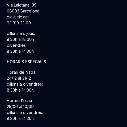
Via Laietana, 39.
08003 Barcelona
eic@eic.cat
93 319 23 00
dilluns a dijous:
8:30h a 18:00h
divendres:
8:30h a 14:30h
HORARIS ESPECIALS
Horari de Nadal
24/12 al 31/12
dilluns a divendres:
8:30h a 14:30h
Horari d'estiu
25/06 al 10/09
dilluns a divendres:
8:30h a 14:30h