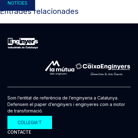
NOTÍCIES
Entrades relacionades
Som l’entitat de referència de l’enginyeria a Catalunya.
Defensem el paper d’enginyers i enginyeres com a motor
de transformació.
COL·LEGIA'T
CONTACTE