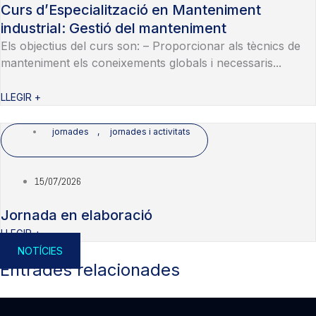
Curs d’Especialització en Manteniment
industrial: Gestió del manteniment
Els objectius del curs son: – Proporcionar als tècnics de
manteniment els coneixements globals i necessaris...
LLEGIR +
jornades
,
jornades i activitats
15/07/2026
Jornada en elaboració
LLEGIR +
NOTÍCIES
Entrades relacionades