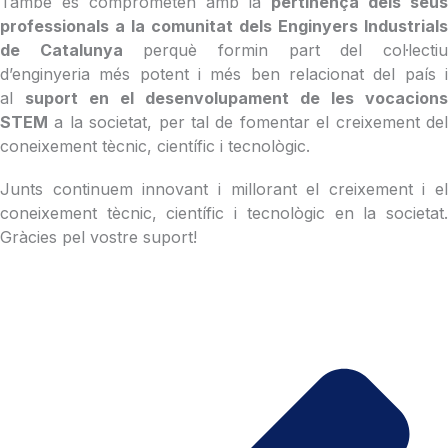
També es comprometen amb la
pertinença dels seu
professionals a la comunitat dels Enginyers Industrials
de Catalunya
perquè formin part del col·lecti
d’enginyeria més potent i més ben relacionat del país i
al
suport en el desenvolupament de les vocacions
STEM
a la societat, per tal de fomentar el creixement del
coneixement tècnic, científic i tecnològic.
Junts continuem innovant i millorant el creixement i el
coneixement tècnic, científic i tecnològic en la societat.
Gràcies pel vostre suport!