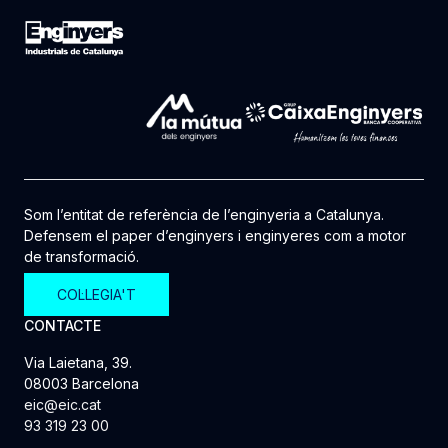
Som l’entitat de referència de l’enginyeria a Catalunya.
Defensem el paper d’enginyers i enginyeres com a motor
de transformació.
COL·LEGIA'T
CONTACTE
Via Laietana, 39.
08003 Barcelona
eic@eic.cat
93 319 23 00