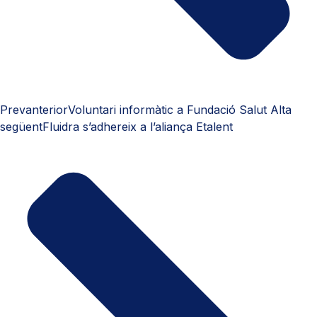
Prev
anterior
Voluntari informàtic a Fundació Salut Alta
següent
Fluidra s’adhereix a l’aliança Etalent