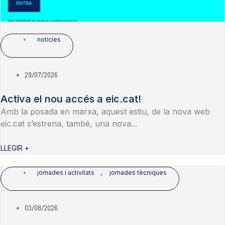
notícies
29/07/2026
Activa el nou accés a eic.cat!
Amb la posada en marxa, aquest estiu, de la nova web
eic.cat s’estrena, també, una nova...
LLEGIR +
jornades i activitats
,
jornades tècniques
03/08/2026