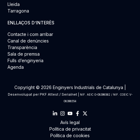
Lleida
Tarragona
ENLLAÇOS D’INTERÈS
Contacte i com arribar
Canal de denúncies
Transparència
Sala de premsa
Fulls d’enginyeria
Agenda
Copyright © 2026 Enginyers Industrials de Catalunya |
Desenvolupat per
PKF Attest
/
Serialnet
|
NIF. AEIC G-08398562 / NIF. COEIC V-
08398554
Avís legal
Política de privacitat
Política de cookies