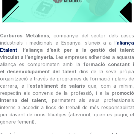
Carburos Metálicos
, companyia del sector dels gasos
industrials i medicinals a Espanya, s’uneix a a l’
aliança
Etalent
,
l’aliança d’èxit per a la gestió del talent
vinculat a l’enginyeria
. Les empreses adherides a aquest
aliança es comprometen amb la
formació constant 
el desenvolupament del talent
dins de la seva pròpia
organització a través de programes de formació i plans de
carrera, a l’
establiment de salaris
que, com a mínim,
respectin els convenis de la professió, i a la
promoció
interna del talent,
permetent als seus professional
interns a accedir a llocs de treball de més responsabilitat
per davant de nous fitxatges (afavorint, quan es pugui, el
gènere femení).