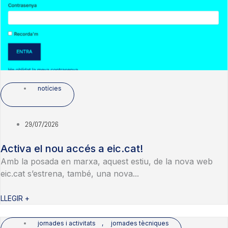
notícies
29/07/2026
Activa el nou accés a eic.cat!
Amb la posada en marxa, aquest estiu, de la nova web
eic.cat s’estrena, també, una nova...
LLEGIR +
jornades i activitats
,
jornades tècniques