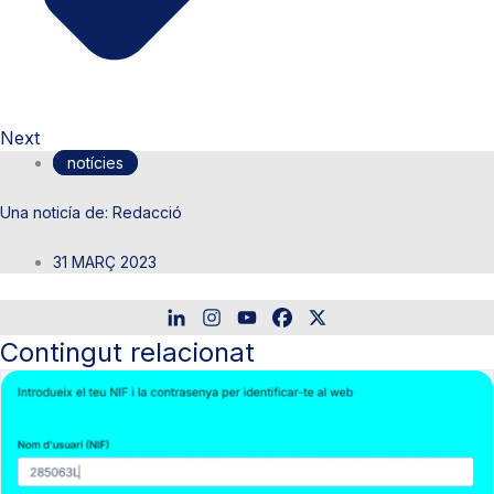
Next
notícies
Redacció
31 MARÇ 2023
Contingut relacionat