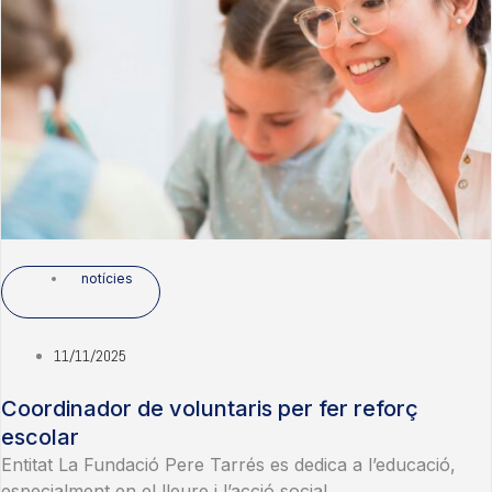
notícies
11/11/2025
Coordinador de voluntaris per fer reforç
escolar
Entitat La Fundació Pere Tarrés es dedica a l’educació,
especialment en el lleure i l’acció social....