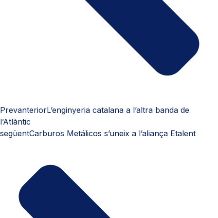
Prev
anterior
L’enginyeria catalana a l’altra banda de
l’Atlàntic
següent
Carburos Metálicos s’uneix a l’aliança Etalent