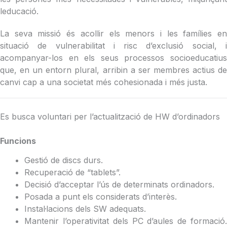
leducació.
La seva missió és acollir els menors i les famílies en
situació de vulnerabilitat i risc d’exclusió social, i
acompanyar-los en els seus processos socioeducatius
que, en un entorn plural, arribin a ser membres actius de
canvi cap a una societat més cohesionada i més justa.
Es busca voluntari per l’actualització de HW d’ordinadors
Funcions
Gestió de discs durs.
Recuperació de “tablets”.
Decisió d’acceptar l’ús de determinats ordinadors.
Posada a punt els considerats d’interès.
Instal·lacions dels SW adequats.
Mantenir l’operativitat dels PC d’aules de formació.