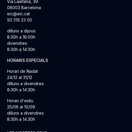
Via Laietana, 39.
08003 Barcelona
eic@eic.cat
93 319 23 00
dilluns a dijous:
8:30h a 18:00h
divendres:
8:30h a 14:30h
HORARIS ESPECIALS
Horari de Nadal
24/12 al 31/12
dilluns a divendres:
8:30h a 14:30h
Horari d'estiu
25/06 al 10/09
dilluns a divendres:
8:30h a 14:30h