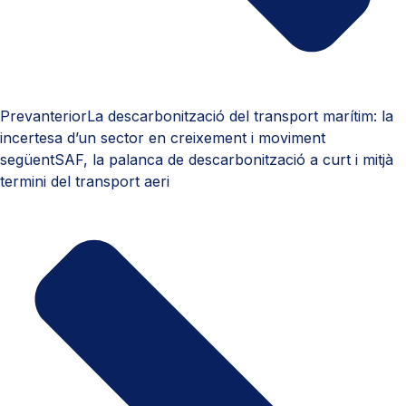
Prev
anterior
La descarbonització del transport marítim: la
incertesa d’un sector en creixement i moviment
següent
SAF, la palanca de descarbonització a curt i mitjà
termini del transport aeri