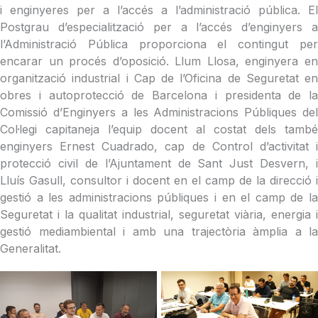
i enginyeres per a l’accés a l’administració pública. El
Postgrau d’especialització per a l’accés d’enginyers a
l’Administració Pública proporciona el contingut per
encarar un procés d’oposició. Llum Llosa, enginyera en
organització industrial i Cap de l’Oficina de Seguretat en
obres i autoprotecció de Barcelona i presidenta de la
Comissió d’Enginyers a les Administracions Públiques del
Col·legi capitaneja l’equip docent al costat dels també
enginyers Ernest Cuadrado, cap de Control d’activitat i
protecció civil de l’Ajuntament de Sant Just Desvern, i
Lluís Gasull, consultor i docent en el camp de la direcció i
gestió a les administracions públiques i en el camp de la
Seguretat i la qualitat industrial, seguretat viària, energia i
gestió mediambiental i amb una trajectòria àmplia a la
Generalitat.