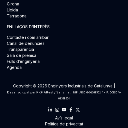
Girona
Lleida
Tarragona
ENLLAÇOS D’INTERÈS
Contacte i com arribar
Canal de denúncies
Transparència
Sala de premsa
Fulls d’enginyeria
Agenda
Copyright © 2026 Enginyers Industrials de Catalunya |
Desenvolupat per
PKF Attest
/
Serialnet
|
NIF. AEIC G-08398562 / NIF. COEIC V-
08398554
Avís legal
Política de privacitat