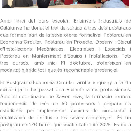
Amb l’inici del curs escolar, Enginyers Industrials de
Catalunya ha donat el tret de sortida a tres dels postgraus
que formen part de la seva oferta formativa: Postgrau en
Economia Circular, Postgrau en Projecte, Disseny i Càlcul
d’Instal·lacions Mecàniques, Elèctriques i Especials i
Postgrau en Manteniment d’Equips i Instal·lacions. Tots
tres cursos, amb inici l’1 d’octubre, s’ofereixen en
modalitat híbrida tot i que és recomanable presencial.
El Postgrau d’Economia Circular arriba enguany a la 6a
edició i ja hi ha passat una vuitantena de professionals.
Amb el coordinador de Xavier Elias, la formació reuneix
l’experiència de més de 50 professors i prepara els
estudiants per implementar accions de circularitat i
reutilització de residus a les seves companyies. És un
postgrau de 176 hores que acaba l’abril de 2025. Es du a