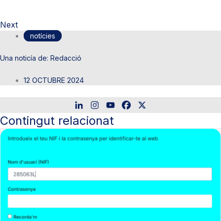
Next
notícies
Redacció
12 OCTUBRE 2024
Contingut relacionat