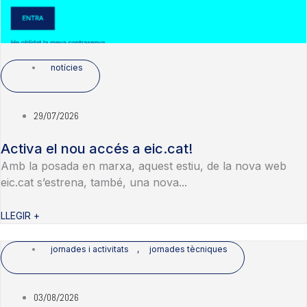
notícies
29/07/2026
Activa el nou accés a eic.cat!
Amb la posada en marxa, aquest estiu, de la nova web
eic.cat s’estrena, també, una nova...
LLEGIR +
jornades i activitats
,
jornades tècniques
03/08/2026