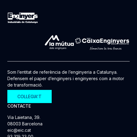
Som l’entitat de referència de l’enginyeria a Catalunya.
Defensem el paper d’enginyers i enginyeres com a motor
de transformació.
COL·LEGIA'T
CONTACTE
Via Laietana, 39.
08003 Barcelona
eic@eic.cat
93 319 23 00