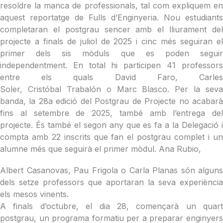
resoldre la manca de professionals, tal com expliquem en
aquest reportatge de Fulls d’Enginyeria. Nou estudiants
completaran el postgrau sencer amb el lliurament del
projecte a finals de juliol de 2025 i cinc més seguiran el
primer dels sis mòduls que es poden seguir
independentment. En total hi participen 41 professors
entre els quals David Faro, Carles
Soler, Cristóbal Trabalón o Marc Blasco. Per la seva
banda, la 28a edició del Postgrau de Projecte no acabarà
fins al setembre de 2025, també amb l’entrega del
projecte. És també el segon any que es fa a la Delegació i
compta amb 22 inscrits que fan el postgrau complet i un
alumne més que seguirà el primer mòdul. Ana Rubio,
Albert Casanovas, Pau Frigola o Carla Planas són alguns
dels setze professors que aportaran la seva experiència
els mesos vinents.
A finals d’octubre, el dia 28, començarà un quart
postgrau, un programa formatiu per a preparar enginyers