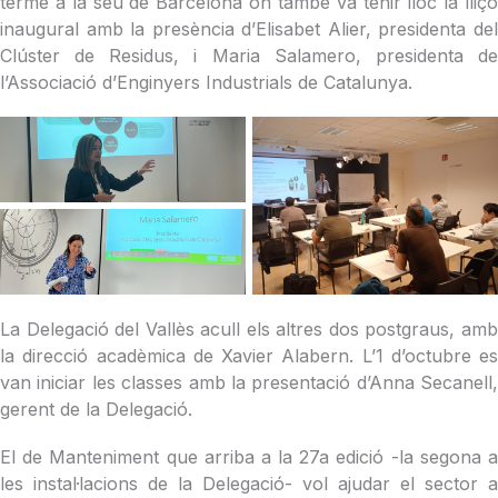
terme a la seu de Barcelona on també va tenir lloc la lliçó
inaugural amb la presència d’Elisabet Alier, presidenta del
Clúster de Residus, i Maria Salamero, presidenta de
l’Associació d’Enginyers Industrials de Catalunya.
La Delegació del Vallès acull els altres dos postgraus, amb
la direcció acadèmica de Xavier Alabern. L’1 d’octubre es
van iniciar les classes amb la presentació d’Anna Secanell,
gerent de la Delegació.
El de Manteniment que arriba a la 27a edició -la segona a
les instal·lacions de la Delegació- vol ajudar el sector a