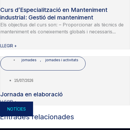
Curs d’Especialització en Manteniment
industrial: Gestió del manteniment
Els objectius del curs son: – Proporcionar als tècnics de
manteniment els coneixements globals i necessaris...
LLEGIR +
jornades
,
jornades i activitats
15/07/2026
Jornada en elaboració
LLEGIR +
NOTÍCIES
Entrades relacionades