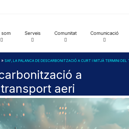
i som
Serveis
Comunitat
Comunicació
»
SAF, LA PALANCA DE DESCARBONITZACIÓ A CURT I MITJÀ TERMINI DEL
carbonització a
 transport aeri