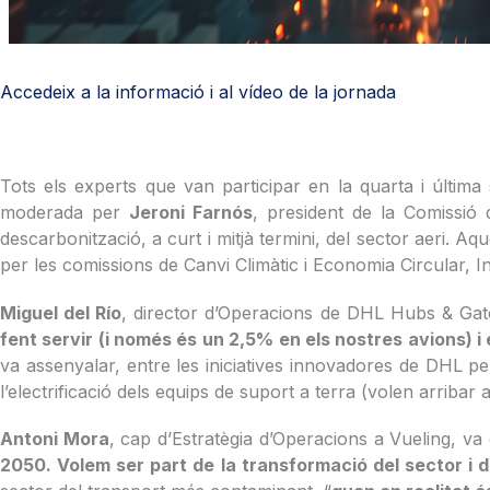
Accedeix a la informació i al vídeo de la jornada
Tots els experts que van participar en la quarta i última
moderada per
Jeroni Farnós
, president de la Comissió 
descarbonització, a curt i mitjà termini, del sector aeri. A
per les comissions de Canvi Climàtic i Economia Circular, Ind
Miguel del Río
, director d’Operacions de DHL Hubs & Gate
fent servir (i només és un 2,5% en els nostres avions) i
va assenyalar, entre les iniciatives innovadores de DHL per
l’electrificació dels equips de suport a terra (volen arribar
Antoni Mora
, cap d’Estratègia d’Operacions a Vueling, va
2050. Volem ser part de la transformació del sector i 