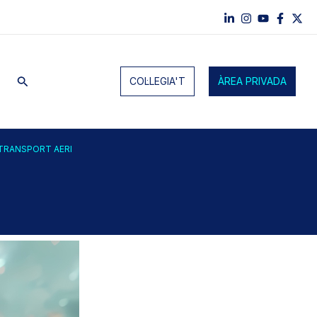
Cerca
COL·LEGIA'T
ÀREA PRIVADA
 TRANSPORT AERI