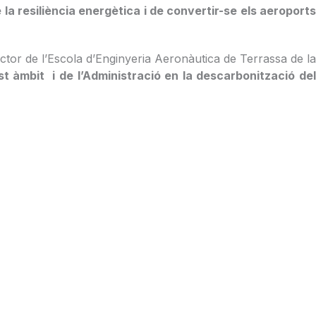
e la resiliència energètica i de convertir-se els aeroport
rector de l’Escola d’Enginyeria Aeronàutica de Terrassa de la
 àmbit i de l’Administració en la descarbonització de