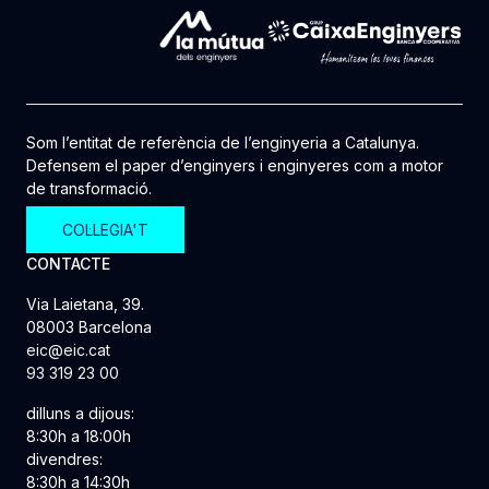
Som l’entitat de referència de l’enginyeria a Catalunya.
Defensem el paper d’enginyers i enginyeres com a motor
de transformació.
COL·LEGIA'T
CONTACTE
Via Laietana, 39.
08003 Barcelona
eic@eic.cat
93 319 23 00
dilluns a dijous:
8:30h a 18:00h
divendres:
8:30h a 14:30h