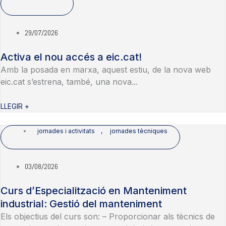
29/07/2026
Activa el nou accés a eic.cat!
Amb la posada en marxa, aquest estiu, de la nova web
eic.cat s’estrena, també, una nova...
LLEGIR +
jornades i activitats
,
jornades tècniques
03/08/2026
Curs d’Especialització en Manteniment
industrial: Gestió del manteniment
Els objectius del curs son: – Proporcionar als tècnics de