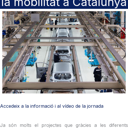
la mobilitat a Catalunya
Accedeix a la informació i al vídeo de la jornada
Ja són molts el projectes que gràcies a les diferents