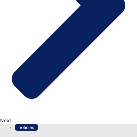
Next
notícies