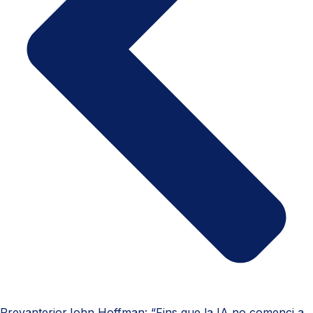
Prev
anterior
John Hoffman: “Fins que la IA no comenci a