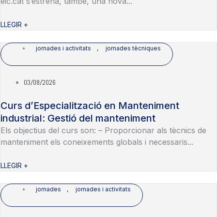
eic.cat s’estrena, també, una nova...
LLEGIR +
jornades i activitats
,
jornades tècniques
03/08/2026
Curs d’Especialització en Manteniment
industrial: Gestió del manteniment
Els objectius del curs son: – Proporcionar als tècnics de
manteniment els coneixements globals i necessaris...
LLEGIR +
jornades
,
jornades i activitats