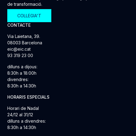
de transformació.
COL·LEGIA'T
CONTACTE
Via Laietana, 39.
08003 Barcelona
eic@eic.cat
93 319 23 00
dilluns a dijous:
8:30h a 18:00h
divendres:
8:30h a 14:30h
HORARIS ESPECIALS
Horari de Nadal
24/12 al 31/12
dilluns a divendres:
8:30h a 14:30h