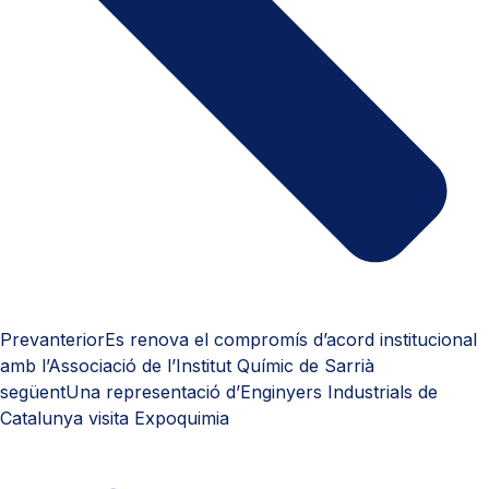
Prev
anterior
Es renova el compromís d’acord institucional
amb l’Associació de l’Institut Químic de Sarrià
següent
Una representació d’Enginyers Industrials de
Catalunya visita Expoquimia