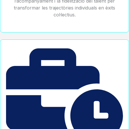
l’acompanyament i la fidelització del talent per
transformar les trajectòries individuals en èxits
col·lectius.