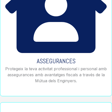
ASSEGURANCES
Protegeix la teva activitat professional i personal amb
assegurances amb avantatges fiscals a través de la
Mútua dels Enginyers.