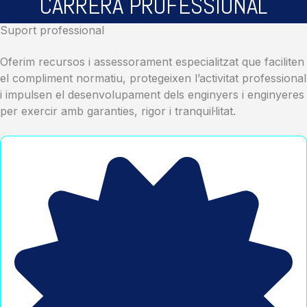
CARRERA PROFESSIONAL
Suport professional
Oferim recursos i assessorament especialitzat que faciliten
el compliment normatiu, protegeixen l’activitat professional
i impulsen el desenvolupament dels enginyers i enginyeres
per exercir amb garanties, rigor i tranquil·litat.