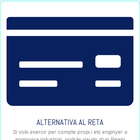
ALTERNATIVA AL RETA
Si vols exercir per compte propi i ets enginyer o
enginyera industrial, podràs gaudir d’un Règim