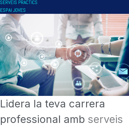
SERVEIS PRÀCTICS
ESPAI JOVES
Lidera la teva carrera
professional amb
serveis