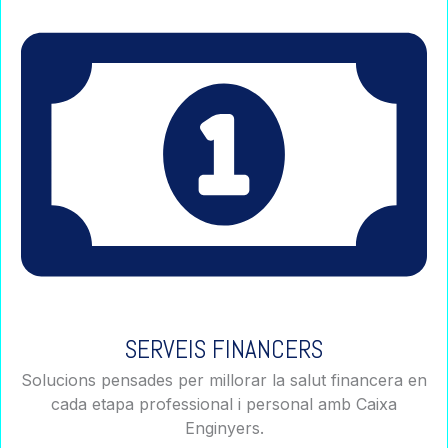
SERVEIS FINANCERS
Solucions pensades per millorar la salut financera en
cada etapa professional i personal amb Caixa
Enginyers.