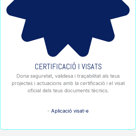
CERTIFICACIÓ I VISATS
Dona seguretat, validesa i traçabilitat als teus
projectes i actuacions amb la certificació i el visat
oficial dels teus documents tècnics.
-
Aplicació visat-e