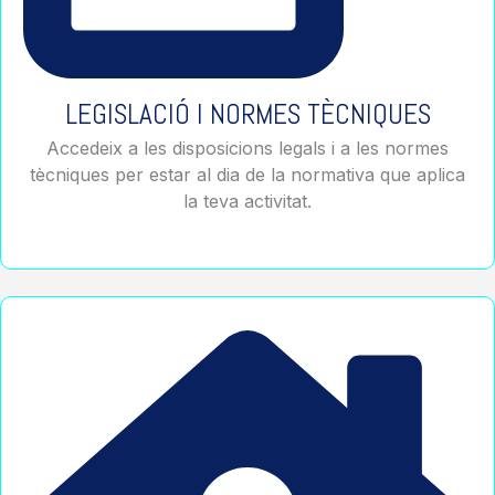
LEGISLACIÓ I NORMES TÈCNIQUES
Accedeix a les disposicions legals i a les normes
tècniques per estar al dia de la normativa que aplica
la teva activitat.