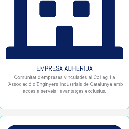
EMPRESA ADHERIDA
Comunitat d’empreses vinculades al Col·legi i a
l’Associació d’Enginyers Industrials de Catalunya amb
accés a serveis i avantatges exclusius.