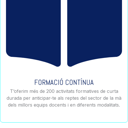
FORMACIÓ CONTÍNUA
T’oferim més de 200 activitats formatives de curta
durada per anticipar-te als reptes del sector de la mà
dels millors equips docents i en diferents modalitats.