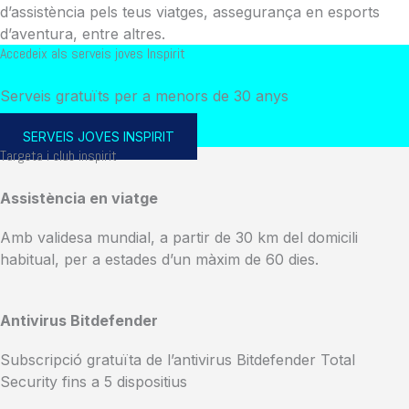
d’assistència pels teus viatges, assegurança en esports
d’aventura, entre altres.
Accedeix als serveis joves Inspirit
Serveis gratuïts per a menors de 30 anys
SERVEIS JOVES INSPIRIT
Targeta i club inspirit
Assistència en viatge
Amb validesa mundial, a partir de 30 km del domicili
habitual, per a estades d’un màxim de 60 dies.
Antivirus Bitdefender
Subscripció gratuïta de l’antivirus Bitdefender Total
Security fins a 5 dispositius