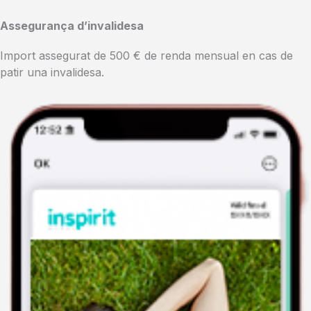
Assegurança d’invalidesa
Import assegurat de 500 € de renda mensual en cas de
patir una invalidesa.