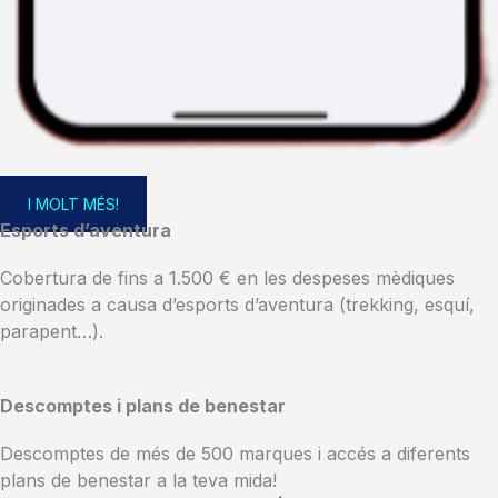
I MOLT MÉS!
Esports d’aventura
Cobertura de fins a 1.500 € en les despeses mèdiques
originades a causa d’esports d’aventura (trekking, esquí,
parapent…).
Descomptes i plans de benestar
Descomptes de més de 500 marques i accés a diferents
plans de benestar a la teva mida!