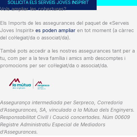
SOL·LICITA ELS SERVEIS JOVES INSPIRIT
Vols ampliar les cobertures?
Els Imports de les assegurances del paquet de «Serveis
Joves Inspirit»
es poden ampliar
en tot moment (a càrrec
del col·legiat/da o associat/da).
També pots accedir a les nostres assegurances tant per a
tu, com per a la teva família i amics amb descomptes i
promocions per ser col·legiat/da o associat/da.
Assegurança intermediada per Serpreco, Corredoria
d’Assegurances, SA, vinculada a la Mútua dels Enginyers.
Responsabilitat Civill i Caució concertades. Núm 00609
Registre Administratiu Especial de Mediadors
d’Assegurances.