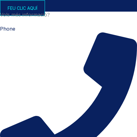
FEU CLIC AQUÍ
Vols més informació?
Phone