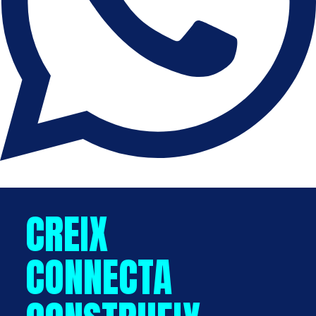
CREIX
CONNECTA