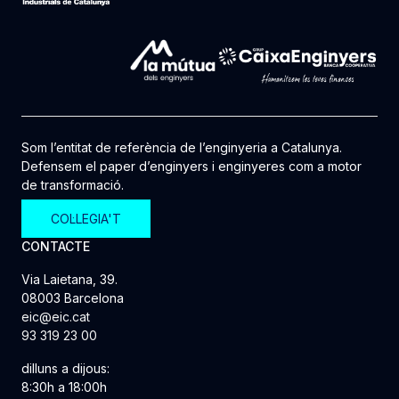
Som l’entitat de referència de l’enginyeria a Catalunya.
Defensem el paper d’enginyers i enginyeres com a motor
de transformació.
COL·LEGIA'T
CONTACTE
Via Laietana, 39.
08003 Barcelona
eic@eic.cat
93 319 23 00
dilluns a dijous:
8:30h a 18:00h