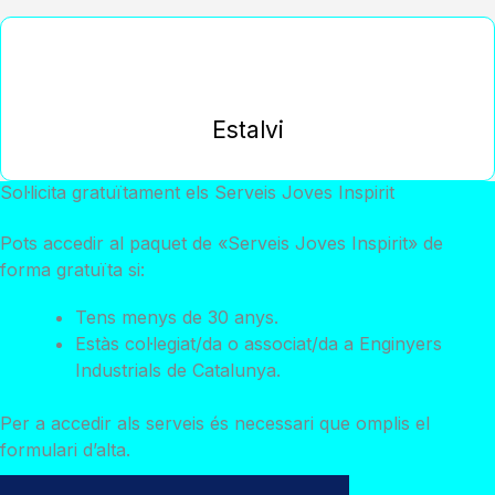
Estalvi
Sol·licita gratuïtament els Serveis Joves Inspirit
Pots accedir al paquet de «Serveis Joves Inspirit» de
forma gratuïta si:
Tens menys de 30 anys.
Estàs col·legiat/da o associat/da a Enginyers
Industrials de Catalunya.
Per a accedir als serveis és necessari que omplis el
formulari d’alta.