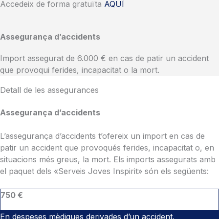
Accedeix de forma gratuïta
AQUÍ
Assegurança d’accidents
Import assegurat de 6.000 € en cas de patir un accident
que provoqui ferides, incapacitat o la mort.
Detall de les assegurances
Assegurança d’accidents
L’assegurança d’accidents t’ofereix un import en cas de
patir un accident que provoqués ferides, incapacitat o, en
situacions més greus, la mort. Els imports assegurats amb
el paquet dels «Serveis Joves Inspirit» són els següents:
750 €
En despeses mèdiques derivades d’un accident.