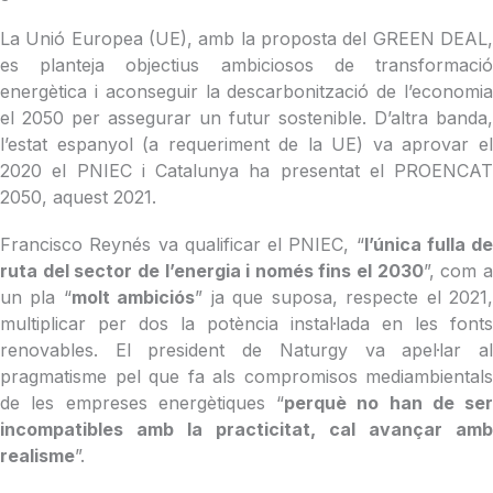
La Unió Europea (UE), amb la proposta del GREEN DEAL,
es planteja objectius ambiciosos de transformació
energètica i aconseguir la descarbonització de l’economia
el 2050 per assegurar un futur sostenible. D’altra banda,
l’estat espanyol (a requeriment de la UE) va aprovar el
2020 el PNIEC i Catalunya ha presentat el PROENCAT
2050, aquest 2021.
Francisco Reynés va qualificar el PNIEC, “
l’única fulla de
ruta del sector de l’energia i només fins el 2030
”, com 
un pla “
molt ambiciós
” ja que suposa, respecte el 2021
multiplicar per dos la potència instal·lada en les fonts
renovables. El president de Naturgy va apel·lar al
pragmatisme pel que fa als compromisos mediambientals
de les empreses energètiques “
perquè no han de ser
incompatibles amb la practicitat, cal avançar amb
realisme
”.