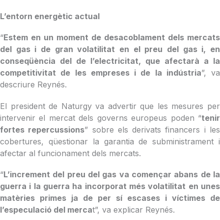
L’entorn energètic actual
“
Estem en un moment de desacoblament dels mercats
del gas i de gran volatilitat en el preu del gas i, en
conseqüència del de l’electricitat, que afectarà a la
competitivitat de les empreses i de la indústria
”, va
descriure Reynés.
El president de Naturgy va advertir que les mesures per
intervenir el mercat dels governs europeus poden “
tenir
fortes repercussions
” sobre els derivats financers i le
cobertures, qüestionar la garantia de subministrament i
afectar al funcionament dels mercats.
“
L’increment del preu del gas va començar abans de la
guerra i la guerra ha incorporat més volatilitat en unes
matèries primes ja de per sí escases i víctimes de
l’especulació del merca
t”, va explicar Reynés.