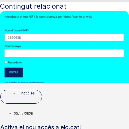
Contingut relacionat
notícies
29/07/2026
Activa el nou accés a eic.cat!