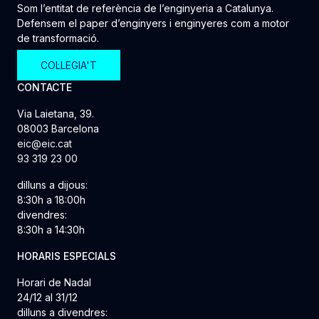
Som l’entitat de referència de l’enginyeria a Catalunya.
Defensem el paper d’enginyers i enginyeres com a motor
de transformació.
COL·LEGIA'T
CONTACTE
Via Laietana, 39.
08003 Barcelona
eic@eic.cat
93 319 23 00
dilluns a dijous:
8:30h a 18:00h
divendres:
8:30h a 14:30h
HORARIS ESPECIALS
Horari de Nadal
24/12 al 31/12
dilluns a divendres: