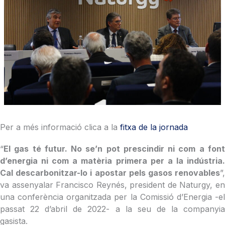
Per a més informació clica a la
fitxa de la jornada
“
El gas té futur. No se’n pot prescindir ni com a font
d’energia ni com a matèria primera per a la indústria.
Cal descarbonitzar-lo i apostar pels gasos renovables
”,
va assenyalar Francisco Reynés, president de Naturgy, en
una conferència organitzada per la Comissió d’Energia -el
passat 22 d’abril de 2022- a la seu de la companyia
gasista.