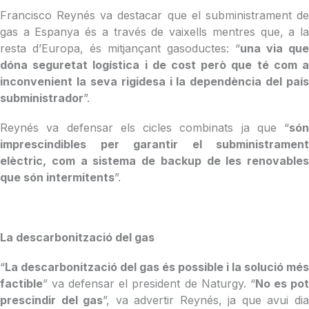
Francisco Reynés va destacar que el subministrament de
gas a Espanya és a través de vaixells mentres que, a la
resta d’Europa, és mitjançant gasoductes: “
una via que
dóna seguretat logística i de cost però que té com a
inconvenient la seva rigidesa i la dependència del país
subministrador
”.
Reynés va defensar els cicles combinats ja que “
són
imprescindibles per garantir el subministrament
elèctric, com a sistema de backup de les renovables
que són intermitents
”.
La descarbonització del gas
“
La descarbonització del gas és possible i la solució més
factible
” va defensar el president de Naturgy. “
No es po
prescindir del gas
”, va advertir Reynés, ja que avui di