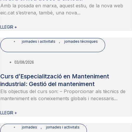
Amb la posada en marxa, aquest estiu, de la nova web
eic.cat s’estrena, també, una nova...
LLEGIR +
jornades i activitats
,
jornades tècniques
03/08/2026
Curs d’Especialització en Manteniment
industrial: Gestió del manteniment
Els objectius del curs son: – Proporcionar als tècnics de
manteniment els coneixements globals i necessaris...
LLEGIR +
jornades
,
jornades i activitats