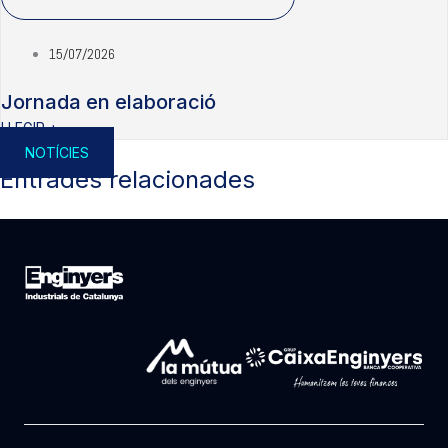
15/07/2026
Jornada en elaboració
LLEGIR +
NOTÍCIES
Entrades relacionades