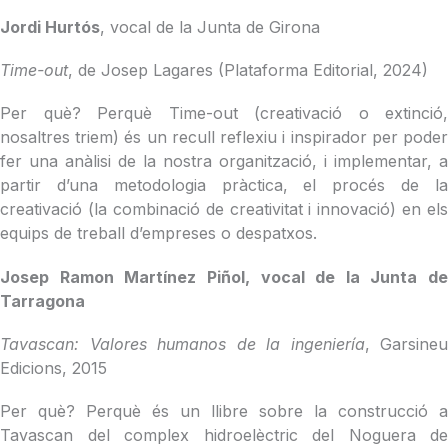
Jordi Hurtós
, vocal de la Junta de Girona
Time-out
, de Josep Lagares (Plataforma Editorial, 2024)
Per què? Perquè Time-out (creativació o extinció,
nosaltres triem) és un recull reflexiu i inspirador per poder
fer una anàlisi de la nostra organització, i implementar, a
partir d’una metodologia pràctica, el procés de la
creativació (la combinació de creativitat i innovació) en els
equips de treball d’empreses o despatxos.
Josep Ramon Martínez Piñol, vocal de la Junta de
Tarragona
Tavascan: Valores humanos de la ingeniería
, Garsineu
Edicions, 2015
Per què? Perquè és un llibre sobre la construcció a
Tavascan del complex hidroelèctric del Noguera de