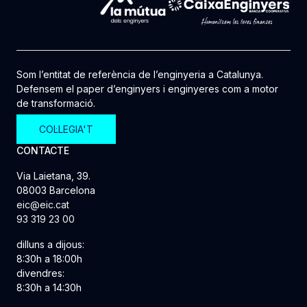
Som l’entitat de referència de l’enginyeria a Catalunya.
Defensem el paper d’enginyers i enginyeres com a motor
de transformació.
COL·LEGIA'T
CONTACTE
Via Laietana, 39.
08003 Barcelona
eic@eic.cat
93 319 23 00
dilluns a dijous:
8:30h a 18:00h
divendres:
8:30h a 14:30h