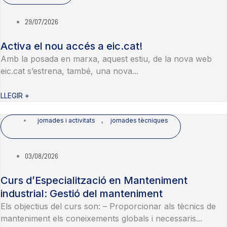
29/07/2026
Activa el nou accés a eic.cat!
Amb la posada en marxa, aquest estiu, de la nova web
eic.cat s’estrena, també, una nova...
LLEGIR +
jornades i activitats
,
jornades tècniques
03/08/2026
Curs d’Especialització en Manteniment
industrial: Gestió del manteniment
Els objectius del curs son: – Proporcionar als tècnics de
manteniment els coneixements globals i necessaris...