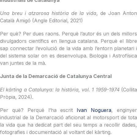
Una breu i atzarosa història de la vida
, de Joan Anton
Català Amigó (Angle Editorial, 2021)
Per què? Per dues raons. Perquè l’autor és un dels millors
divulgadors científics en llengua catalana. Perquè el llibre
sap connectar l’evolució de la vida amb l’entorn planetari i
del sistema solar on es desenvolupa. Biologia i Astrofísica
van juntes de la mà.
Junta de la Demarcació de Catalunya Central
El kàrting a Catalunya: la història, vol. 1 1959-1974
(Collita
Pròpia, 2024).
Per què? Perquè l’ha escrit
Ivan Noguera
, enginye
industrial de la Demarcació aficionat al motorsport de tota
la vida que ha dedicat part del seu temps a recollir dades,
fotografies i documentació al voltant del kàrting.