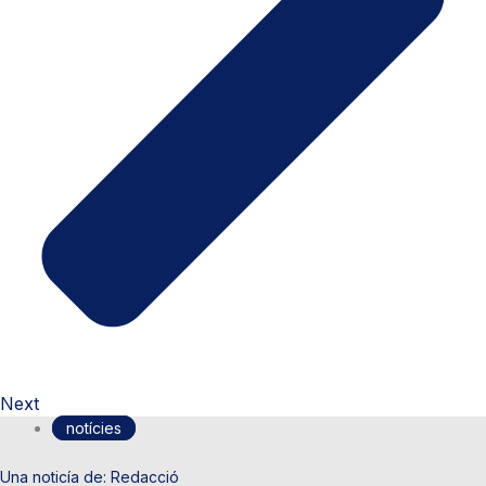
Next
notícies
Redacció