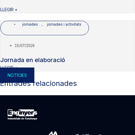
LLEGIR +
jornades
,
jornades i activitats
15/07/2026
Jornada en elaboració
LLEGIR +
NOTÍCIES
Entrades relacionades