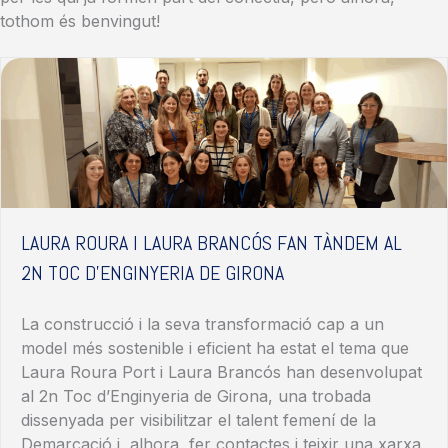
tothom és benvingut!
LAURA ROURA I LAURA BRANCÓS FAN TÀNDEM AL
2N TOC D’ENGINYERIA DE GIRONA
La construcció i la seva transformació cap a un
model més sostenible i eficient ha estat el tema que
Laura Roura Port i Laura Brancós han desenvolupat
al 2n Toc d’Enginyeria de Girona, una trobada
dissenyada per visibilitzar el talent femení de la
Demarcació i, alhora, fer contactes i teixir una xarxa