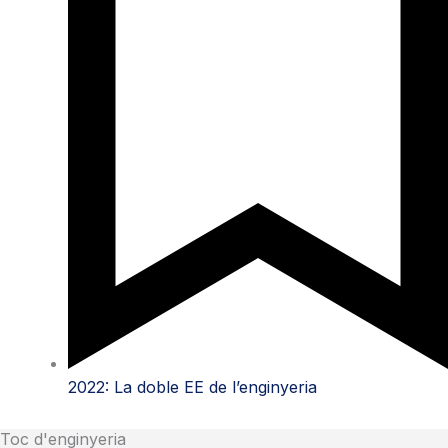
2022: La doble EE de l’enginyeria
Toc d'enginyeria