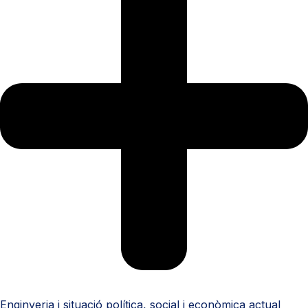
Enginyeria
i
situació
política, social i
econòmica
actual