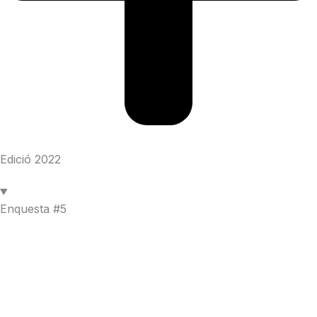
Edició 2022
Enquesta #5