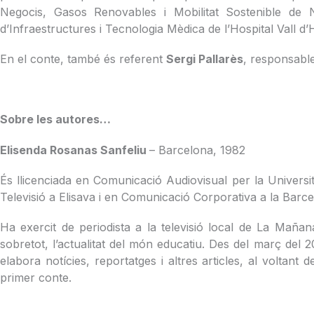
Negocis, Gasos Renovables i Mobilitat Sostenible de
d’Infraestructures i Tecnologia Mèdica de l’Hospital Vall d
En el conte, també és referent
Sergi Pallarès
, responsable
Sobre les autores…
Elisenda Rosanas Sanfeliu
– Barcelona, 1982
És llicenciada en Comunicació Audiovisual per la Univers
Televisió a Elisava i en Comunicació Corporativa a la Ba
Ha exercit de periodista a la televisió local de La Mañan
sobretot, l’actualitat del món educatiu. Des del març del 2
elabora notícies, reportatges i altres articles, al voltant 
primer conte.