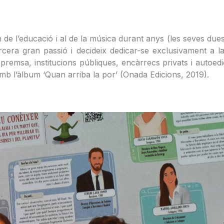
de l’educació i al de la música durant anys (les seves dues
cera gran passió i decideix dedicar-se exclusivament a la 
tils, premsa, institucions públiques, encàrrecs privats i aut
 amb l’àlbum ‘Quan arriba la por’ (Onada Edicions, 2019).