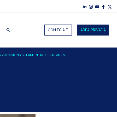
Cerca
COL·LEGIA'T
ÀREA PRIVADA
ES VOCACIONS STEAM ENTRE ELS INFANTS