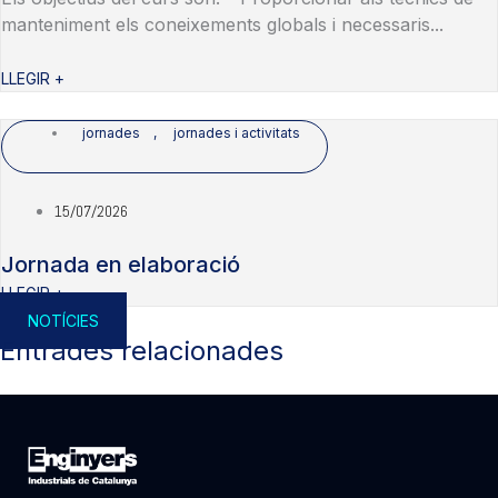
manteniment els coneixements globals i necessaris...
LLEGIR +
jornades
,
jornades i activitats
15/07/2026
Jornada en elaboració
LLEGIR +
NOTÍCIES
Entrades relacionades