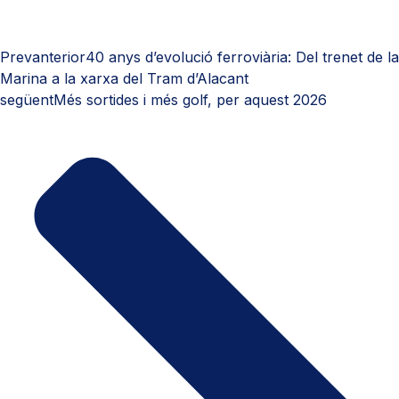
Prev
anterior
40 anys d’evolució ferroviària: Del trenet de la
Marina a la xarxa del Tram d’Alacant
següent
Més sortides i més golf, per aquest 2026