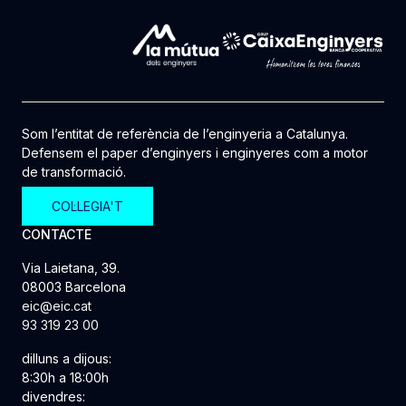
Som l’entitat de referència de l’enginyeria a Catalunya.
Defensem el paper d’enginyers i enginyeres com a motor
de transformació.
COL·LEGIA'T
CONTACTE
Via Laietana, 39.
08003 Barcelona
eic@eic.cat
93 319 23 00
dilluns a dijous:
8:30h a 18:00h
divendres: