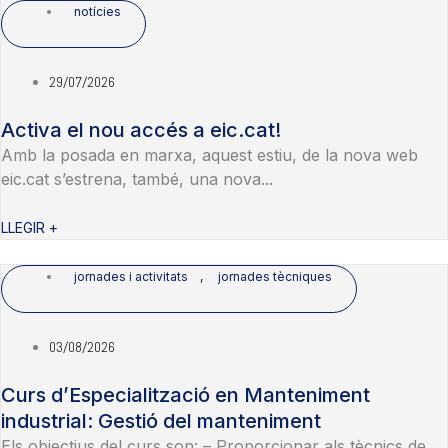
notícies
29/07/2026
Activa el nou accés a eic.cat!
Amb la posada en marxa, aquest estiu, de la nova web
eic.cat s’estrena, també, una nova...
LLEGIR +
jornades i activitats
,
jornades tècniques
03/08/2026
Curs d’Especialització en Manteniment
industrial: Gestió del manteniment
Els objectius del curs son: – Proporcionar als tècnics de