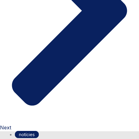
Next
notícies