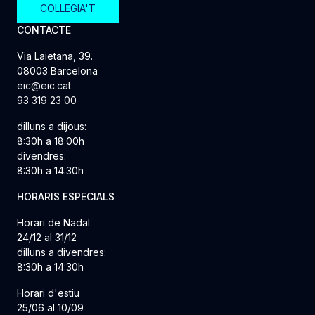
COL·LEGIA'T
CONTACTE
Via Laietana, 39.
08003 Barcelona
eic@eic.cat
93 319 23 00
dilluns a dijous:
8:30h a 18:00h
divendres:
8:30h a 14:30h
HORARIS ESPECIALS
Horari de Nadal
24/12 al 31/12
dilluns a divendres:
8:30h a 14:30h
Horari d'estiu
25/06 al 10/09