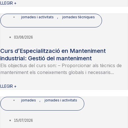
LLEGIR +
jornades i activitats
,
jornades tècniques
03/08/2026
Curs d’Especialització en Manteniment
industrial: Gestió del manteniment
Els objectius del curs son: – Proporcionar als tècnics de
manteniment els coneixements globals i necessaris...
LLEGIR +
jornades
,
jornades i activitats
15/07/2026