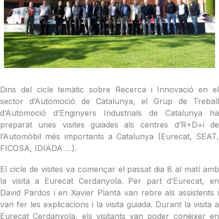
Dins del cicle temàtic sobre Recerca i Innovació en el
sector d’Automoció de Catalunya, el Grup de Treball
d’Automoció d’Enginyers Industrials de Catalunya ha
preparat unes visites guiades als centres d’R+D+i de
l’Automòbil més importants a Catalunya (Eurecat, SEAT,
FICOSA, IDIADA …).
El cicle de visites va començar el passat dia 8 al matí amb
la visita a Eurecat Cerdanyola. Per part d’Eurecat, en
David Pardos i en Xavier Plantà van rebre als assistents i
van fer les explicacions i la visita guiada. Durant la visita a
Eurecat Cerdanyola, els visitants van poder conèixer en