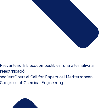
Prev
anterior
Els ecocombustibles, una alternativa a
l’electrificació
següent
Obert el Call for Papers del Mediterranean
Congress of Chemical Engineering