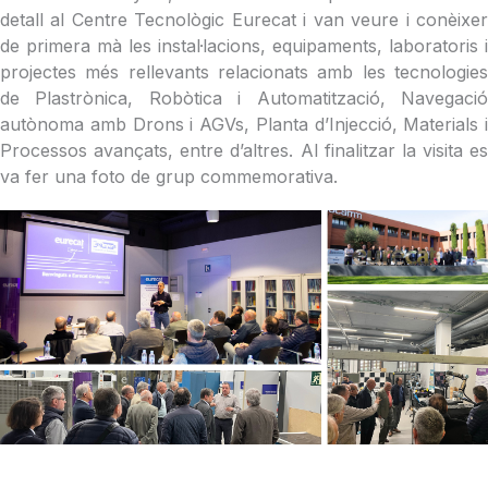
detall al Centre Tecnològic Eurecat i van veure i conèixer
de primera mà les instal·lacions, equipaments, laboratoris i
projectes més rellevants relacionats amb les tecnologies
de Plastrònica, Robòtica i Automatització, Navegació
autònoma amb Drons i AGVs, Planta d’Injecció, Materials i
Processos avançats, entre d’altres. Al finalitzar la visita es
va fer una foto de grup commemorativa.