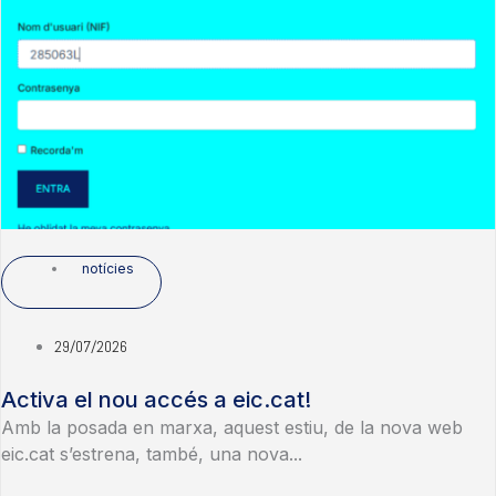
notícies
29/07/2026
Activa el nou accés a eic.cat!
Amb la posada en marxa, aquest estiu, de la nova web
eic.cat s’estrena, també, una nova...