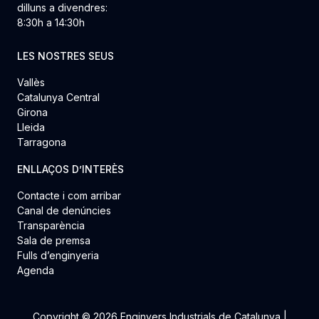
dilluns a divendres:
8:30h a 14:30h
LES NOSTRES SEUS
Vallès
Catalunya Central
Girona
Lleida
Tarragona
ENLLAÇOS D’INTERÈS
Contacte i com arribar
Canal de denúncies
Transparència
Sala de premsa
Fulls d’enginyeria
Agenda
Copyright © 2026 Enginyers Industrials de Catalunya |