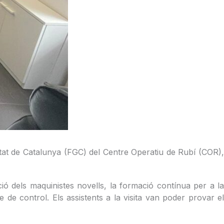
litat de Catalunya (FGC) del Centre Operatiu de Rubí (COR),
ió dels maquinistes novells, la formació contínua per a la
 de control. Els assistents a la visita van poder provar el