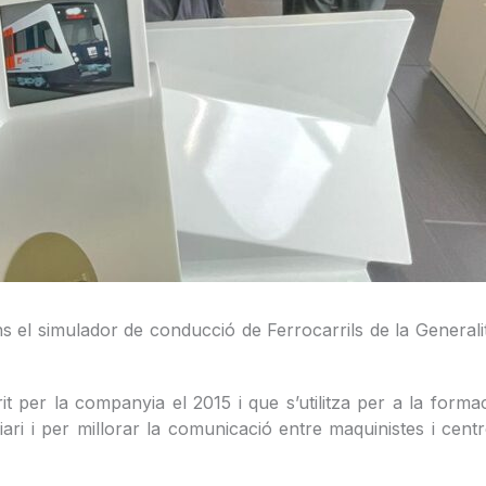
ons el simulador de conducció de Ferrocarrils de la Genera
 per la companyia el 2015 i que s’utilitza per a la formac
ri i per millorar la comunicació entre maquinistes i centre