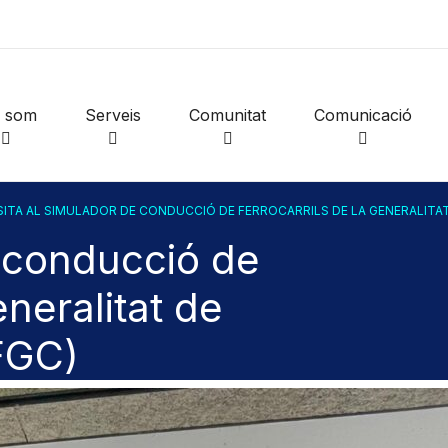
i som
Serveis
Comunitat
Comunicació
SITA AL SIMULADOR DE CONDUCCIÓ DE FERROCARRILS DE LA GENERALITAT
e conducció de
eneralitat de
FGC)