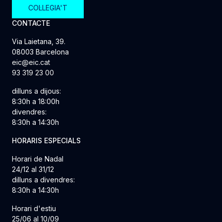
COL·LEGIA'T
CONTACTE
Via Laietana, 39.
08003 Barcelona
eic@eic.cat
93 319 23 00
dilluns a dijous:
8:30h a 18:00h
divendres:
8:30h a 14:30h
HORARIS ESPECIALS
Horari de Nadal
24/12 al 31/12
dilluns a divendres:
8:30h a 14:30h
Horari d'estiu
25/06 al 10/09