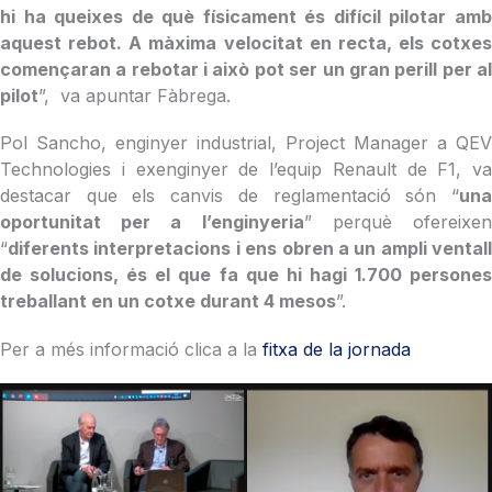
hi ha queixes de què físicament és difícil pilotar amb
aquest rebot. A màxima velocitat en recta, els cotxes
començaran a rebotar i això pot ser un gran perill per al
pilot
”, va apuntar Fàbrega.
Pol Sancho, enginyer industrial, Project Manager a QEV
Technologies i exenginyer de l’equip Renault de F1, va
destacar que els canvis de reglamentació són “
una
oportunitat per a l’enginyeria
” perquè ofereixe
“
diferents interpretacions i ens obren a un ampli ventall
de solucions, és el que fa que hi hagi 1.700 persones
treballant en un cotxe durant 4 mesos
”.
Per a més informació clica a la
fitxa de la jornada