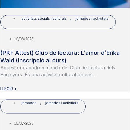
activitats socials i culturals
,
jornades i activitats
10/08/2026
(PKF Attest) Club de lectura: L’amor d’Erika
Wald (Inscripció al curs)
Aquest curs podrem gaudir del Club de Lectura dels
Enginyers. És una activitat cultural on ens...
LLEGIR +
jornades
,
jornades i activitats
15/07/2026