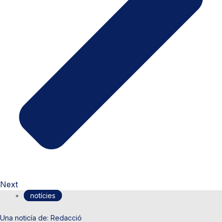
Next
notícies
Redacció