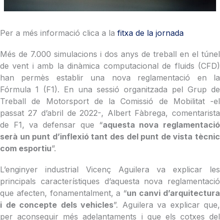
Per a més informació clica a la
fitxa de la jornada
Més de 7.000 simulacions i dos anys de treball en el túnel
de vent i amb la dinàmica computacional de fluids (CFD)
han permès establir una nova reglamentació en la
Fórmula 1 (F1). En una sessió organitzada pel Grup de
Treball de Motorsport de la Comissió de Mobilitat -el
passat 27 d’abril de 2022-, Albert Fàbrega, comentarista
de F1, va defensar que “
aquesta nova reglamentaci
serà un punt d’inflexió tant des del punt de vista tècnic
com esportiu
”.
L’enginyer industrial Vicenç Aguilera va explicar les
principals característiques d’aquesta nova reglamentació
que afecten, fonamentalment, a “
un canvi d’arquitectur
i de concepte dels vehicles
”. Aguilera va explicar que,
per aconseguir més adelantaments i que els cotxes del