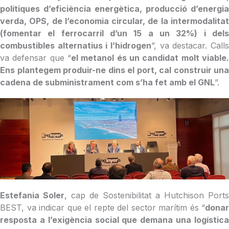
polítiques d’eficiència energètica, producció d’energia
verda, OPS, de l’economia circular, de la intermodalitat
(fomentar el ferrocarril d’un 15 a un 32%) i dels
combustibles alternatius i l’hidrogen
”, va destacar. Calls
va defensar que “
el metanol és un candidat molt viable.
Ens plantegem produir-ne dins el port, cal construir una
cadena de subministrament com s’ha fet amb el GNL
”.
Estefania Soler
, cap de Sostenibilitat a Hutchison Ports
BEST, va indicar que el repte del sector marítim és “
donar
resposta a l’exigència social que demana una logística