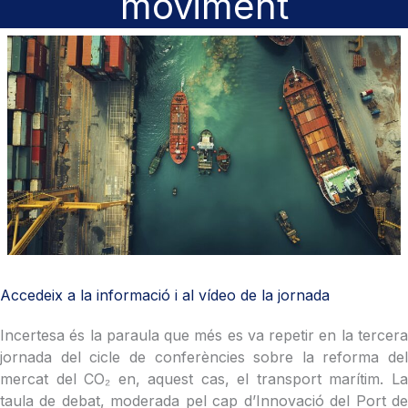
moviment
Accedeix a la informació i al vídeo de la jornada
Incertesa és la paraula que més es va repetir en la tercera
jornada del cicle de conferències sobre la reforma del
mercat del CO₂ en, aquest cas, el transport marítim. La
taula de debat, moderada pel cap d’Innovació del Port de