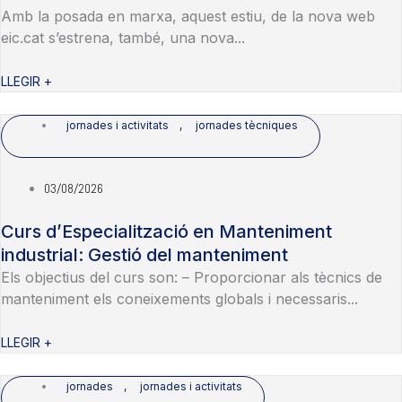
Amb la posada en marxa, aquest estiu, de la nova web
eic.cat s’estrena, també, una nova...
LLEGIR +
jornades i activitats
,
jornades tècniques
03/08/2026
Curs d’Especialització en Manteniment
industrial: Gestió del manteniment
Els objectius del curs son: – Proporcionar als tècnics de
manteniment els coneixements globals i necessaris...
LLEGIR +
jornades
,
jornades i activitats