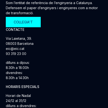
Som l’entitat de referència de l’enginyeria a Catalunya.
Defensem el paper d’enginyers i enginyeres com a motor
de transformació.
COL·LEGIA'T
CONTACTE
Via Laietana, 39.
08003 Barcelona
eic@eic.cat
93 319 23 00
dilluns a dijous:
8:30h a 18:00h
divendres:
8:30h a 14:30h
HORARIS ESPECIALS
Horari de Nadal
24/12 al 31/12
dilluns a divendres: