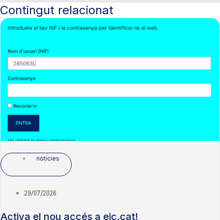
Contingut relacionat
notícies
29/07/2026
Activa el nou accés a eic.cat!