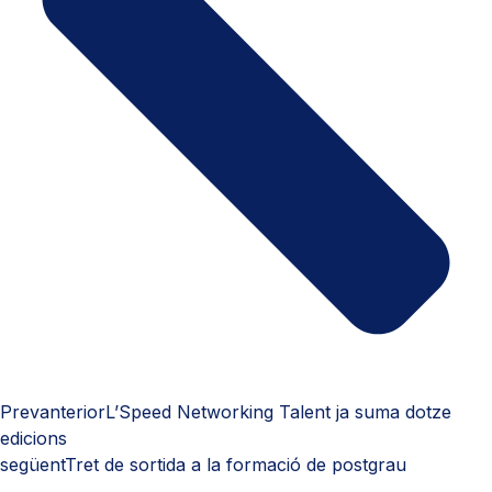
Prev
anterior
L’Speed Networking Talent ja suma dotze
edicions
següent
Tret de sortida a la formació de postgrau