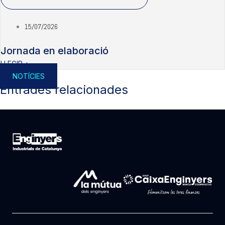
15/07/2026
Jornada en elaboració
LLEGIR +
NOTÍCIES
Entrades relacionades