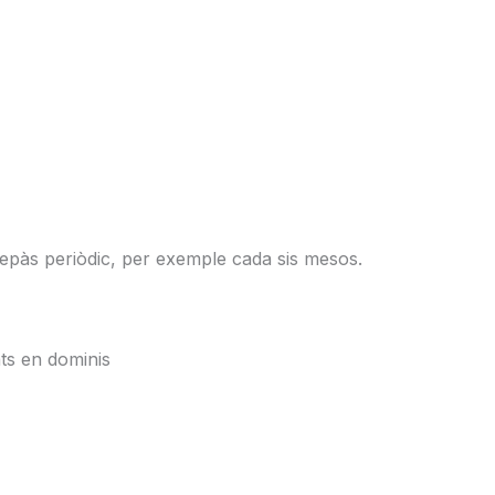
 Repàs periòdic, per exemple cada sis mesos.
ts en dominis