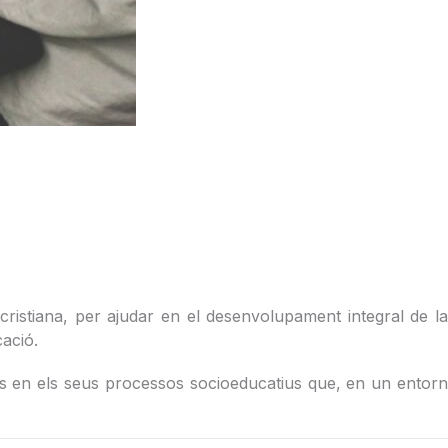
ristiana, per ajudar en el desenvolupament integral de la
cació.
r-los en els seus processos socioeducatius que, en un entorn