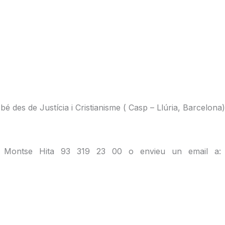
é des de Justícia i Cristianisme ( Casp – Llúria, Barcelona)
: Montse Hita 93 319 23 00 o envieu un email a