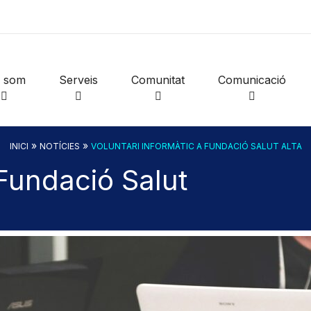
i som
Serveis
Comunitat
Comunicació
»
»
INICI
NOTÍCIES
VOLUNTARI INFORMÀTIC A FUNDACIÓ SALUT ALTA
 Fundació Salut