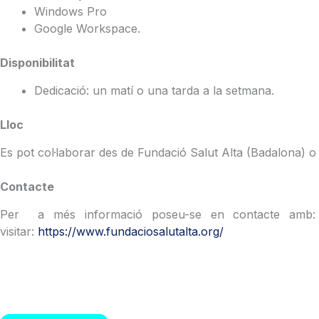
Windows Pro
Google Workspace.
Disponibilitat
Dedicació: un matí o una tarda a la setmana.
Lloc
Es pot col·laborar des de Fundació Salut Alta (Badalona) o b
Contacte
Per a més informació poseu-se en contacte amb
visitar:
https://www.fundaciosalutalta.org/