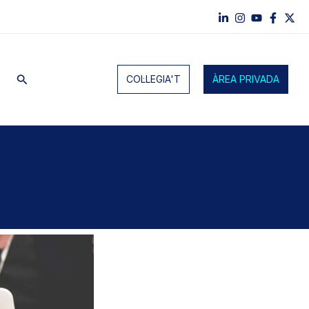
Cerca
COL·LEGIA'T
ÀREA PRIVADA