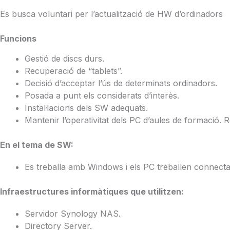
Es busca voluntari per l’actualització de HW d’ordinadors
Funcions
Gestió de discs durs.
Recuperació de “tablets”.
Decisió d’acceptar l’ús de determinats ordinadors.
Posada a punt els considerats d’interès.
Instal·lacions dels SW adequats.
Mantenir l’operativitat dels PC d’aules de formació.
En el tema de SW:
Es treballa amb Windows i els PC treballen connecta
Infraestructures informàtiques que utilitzen:
Servidor Synology NAS.
Directory Server.