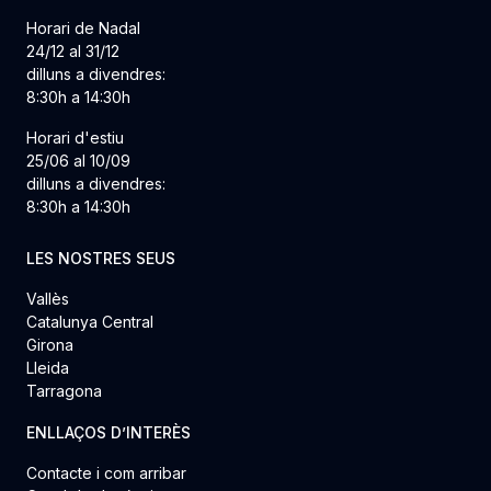
Horari de Nadal
24/12 al 31/12
dilluns a divendres:
8:30h a 14:30h
Horari d'estiu
25/06 al 10/09
dilluns a divendres:
8:30h a 14:30h
LES NOSTRES SEUS
Vallès
Catalunya Central
Girona
Lleida
Tarragona
ENLLAÇOS D’INTERÈS
Contacte i com arribar