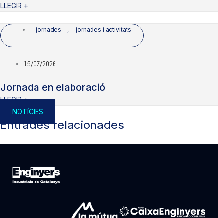
LLEGIR +
jornades
,
jornades i activitats
15/07/2026
Jornada en elaboració
LLEGIR +
NOTÍCIES
Entrades relacionades