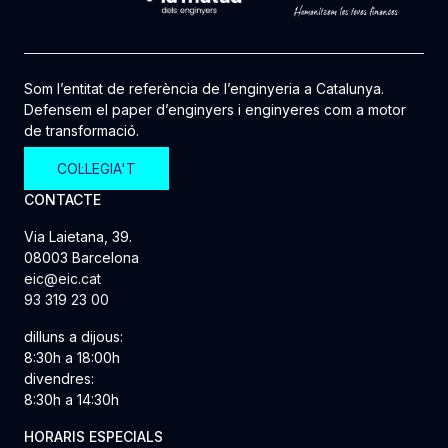
Som l’entitat de referència de l’enginyeria a Catalunya.
Defensem el paper d’enginyers i enginyeres com a motor
de transformació.
COL·LEGIA'T
CONTACTE
Via Laietana, 39.
08003 Barcelona
eic@eic.cat
93 319 23 00
dilluns a dijous:
8:30h a 18:00h
divendres:
8:30h a 14:30h
HORARIS ESPECIALS