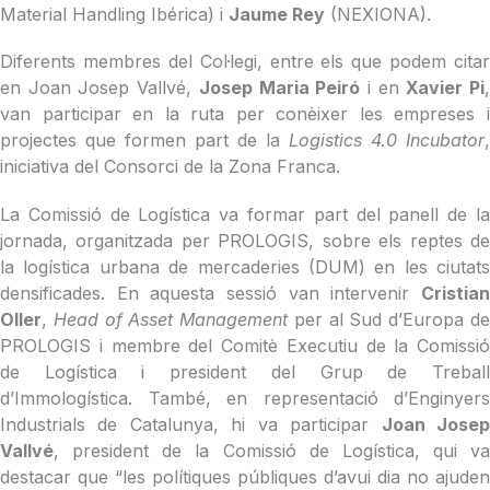
Material Handling Ibérica) i
Jaume Rey
(NEXIONA).
Diferents membres del Col·legi, entre els que podem citar
en Joan Josep Vallvé,
Josep Maria Peiró
i en
Xavier Pi
van participar en la ruta per conèixer les empreses i
projectes que formen part de la
Logistics 4.0 Incubator
,
iniciativa del Consorci de la Zona Franca.
La Comissió de Logística va formar part del panell de la
jornada, organitzada per PROLOGIS, sobre els reptes de
la logística urbana de mercaderies (DUM) en les ciutats
densificades. En aquesta sessió van intervenir
Cristian
Oller
,
Head of Asset Management
per al Sud d’Europa d
PROLOGIS i membre del Comitè Executiu de la Comissió
de Logística i president del Grup de Treball
d’Immologística. També, en representació d’Enginyers
Industrials de Catalunya, hi va participar
Joan Jose
Vallvé
, president de la Comissió de Logística, qui va
destacar que “les polítiques públiques d’avui dia no ajuden