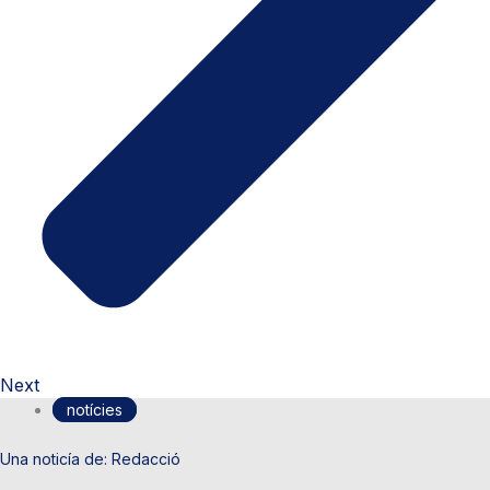
Next
notícies
Redacció