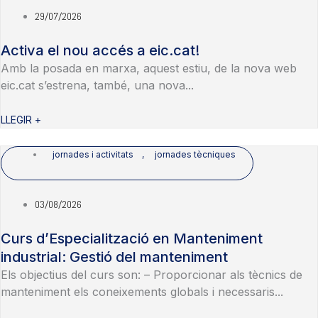
29/07/2026
Activa el nou accés a eic.cat!
Amb la posada en marxa, aquest estiu, de la nova web
eic.cat s’estrena, també, una nova...
LLEGIR +
jornades i activitats
,
jornades tècniques
03/08/2026
Curs d’Especialització en Manteniment
industrial: Gestió del manteniment
Els objectius del curs son: – Proporcionar als tècnics de
manteniment els coneixements globals i necessaris...