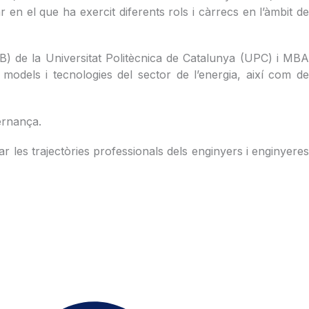
en el que ha exercit diferents rols i càrrecs en l’àmbit de
IB) de la Universitat Politècnica de Catalunya (UPC) i MB
models i tecnologies del sector de l’energia, així com de
vernança.
r les trajectòries professionals dels enginyers i enginyeres