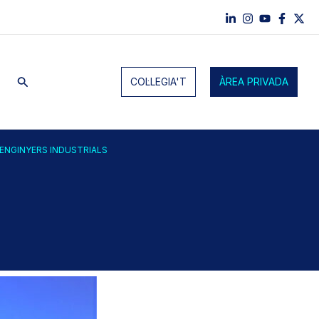
Cerca
COL·LEGIA'T
ÀREA PRIVADA
’ENGINYERS INDUSTRIALS