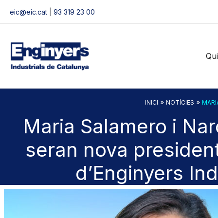
Vés
eic@eic.cat
|
93 319 23 00
al
contingut
Qu
»
»
INICI
NOTÍCIES
MARI
Maria Salamero i Na
seran nova presiden
d’Enginyers Ind