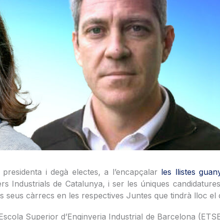
presidenta i degà electes, a l’encapçalar
les llistes gua
yers Industrials de Catalunya, i ser les úniques candidatu
 seus càrrecs en les respectives Juntes que tindrà lloc el 
’Escola Superior d’Enginyeria Industrial de Barcelona (ETS