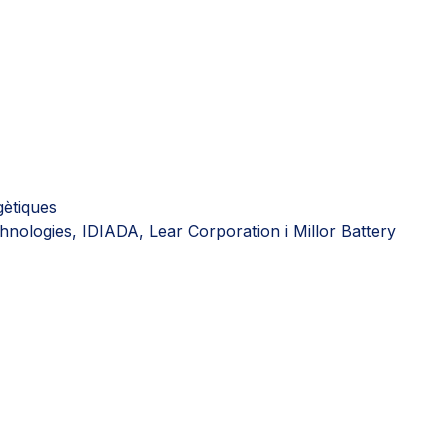
gètiques
chnologies, IDIADA, Lear Corporation i Millor Battery