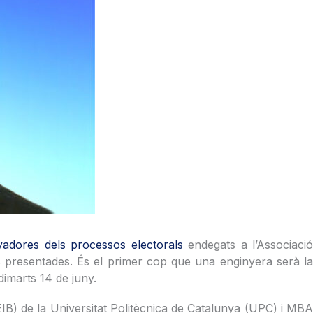
nyadores dels processos electorals
endegats a l’Associació
res presentades. És el primer cop que una enginyera serà la
dimarts 14 de juny.
EIB) de la Universitat Politècnica de Catalunya (UPC) i MB