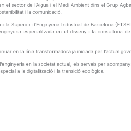
el sector de l’Aigua i el Medi Ambient dins el Grup Agbar 
ostenibilitat i la comunicació.
Escola Superior d’Enginyeria Industrial de Barcelona (ETSE
inyeria especialitzada en el disseny i la consultoria de 
ar en la línia transformadora ja iniciada per l’actual go
’enginyeria en la societat actual, els serveis per acompanya
ecial a la digitalització i la transició ecològica.