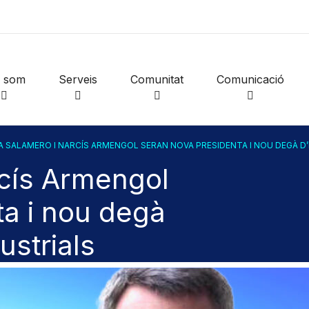
i som
Serveis
Comunitat
Comunicació
A SALAMERO I NARCÍS ARMENGOL SERAN NOVA PRESIDENTA I NOU DEGÀ D
rcís Armengol
ta i nou degà
ustrials