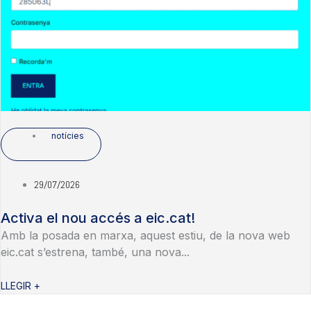
notícies
29/07/2026
Activa el nou accés a eic.cat!
Amb la posada en marxa, aquest estiu, de la nova web
eic.cat s’estrena, també, una nova...
LLEGIR +