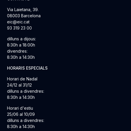
Via Laietana, 39.
08003 Barcelona
eic@eic.cat
93 319 23 00
dilluns a dijous:
8:30h a 18:00h
divendres:
8:30h a 14:30h
HORARIS ESPECIALS
Horari de Nadal
24/12 al 31/12
dilluns a divendres:
8:30h a 14:30h
Horari d'estiu
25/06 al 10/09
dilluns a divendres:
8:30h a 14:30h