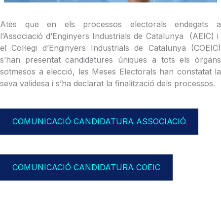
Atès que en els processos electorals endegats a
l’Associació d’Enginyers Industrials de Catalunya (AEIC) i
el Col·legi d’Enginyers Industrials de Catalunya (COEIC)
s’han presentat candidatures úniques a tots els òrgans
sotmesos a elecció, les Meses Electorals han constatat la
seva validesa i s’ha declarat la finalització dels processos.
COMUNICACIÓ CANDIDATURA ASSOCIACIÓ
COMUNICACIÓ CANDIDATURA COEIC