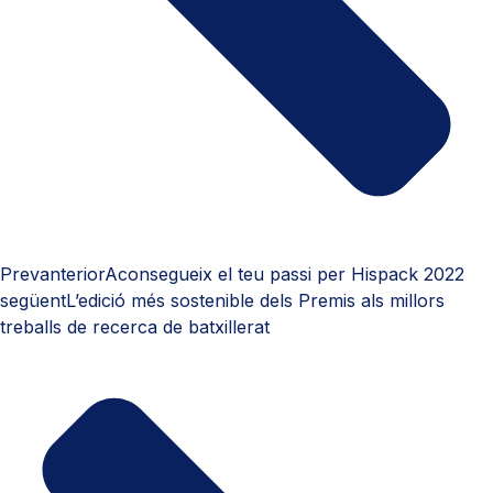
Prev
anterior
Aconsegueix el teu passi per Hispack 2022
següent
L’edició més sostenible dels Premis als millors
treballs de recerca de batxillerat