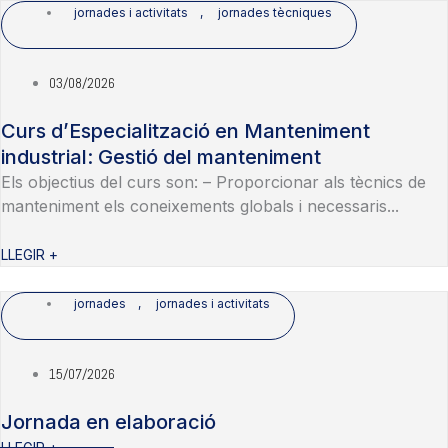
jornades i activitats
,
jornades tècniques
03/08/2026
Curs d’Especialització en Manteniment
industrial: Gestió del manteniment
Els objectius del curs son: – Proporcionar als tècnics de
manteniment els coneixements globals i necessaris...
LLEGIR +
jornades
,
jornades i activitats
15/07/2026
Jornada en elaboració
LLEGIR +