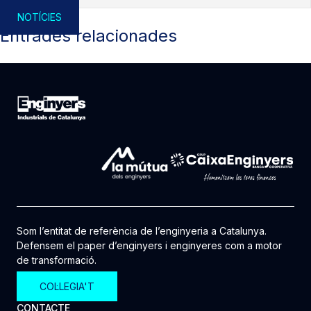
NOTÍCIES
Entrades relacionades
Som l’entitat de referència de l’enginyeria a Catalunya.
Defensem el paper d’enginyers i enginyeres com a motor
de transformació.
COL·LEGIA'T
CONTACTE