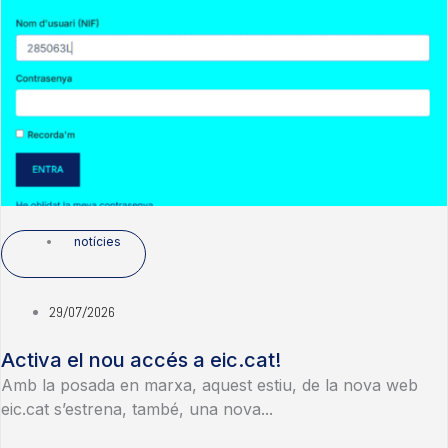
notícies
29/07/2026
Activa el nou accés a eic.cat!
Amb la posada en marxa, aquest estiu, de la nova web
eic.cat s’estrena, també, una nova...