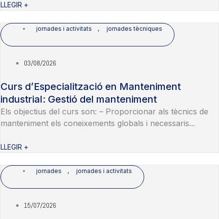
LLEGIR +
jornades i activitats
,
jornades tècniques
03/08/2026
Curs d’Especialització en Manteniment
industrial: Gestió del manteniment
Els objectius del curs son: – Proporcionar als tècnics de
manteniment els coneixements globals i necessaris...
LLEGIR +
jornades
,
jornades i activitats
15/07/2026