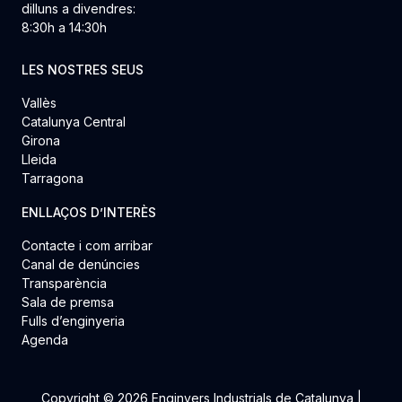
dilluns a divendres:
8:30h a 14:30h
LES NOSTRES SEUS
Vallès
Catalunya Central
Girona
Lleida
Tarragona
ENLLAÇOS D’INTERÈS
Contacte i com arribar
Canal de denúncies
Transparència
Sala de premsa
Fulls d’enginyeria
Agenda
Copyright © 2026 Enginyers Industrials de Catalunya |