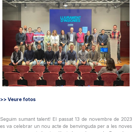
>> Veure fotos
Seguim sumant talent! El passat 13 de novembre de 2023
es va celebrar un nou acte de benvinguda per a les noves