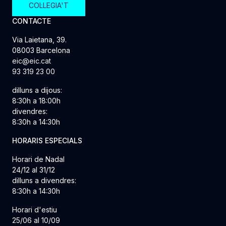
COL·LEGIA'T
CONTACTE
Via Laietana, 39.
08003 Barcelona
eic@eic.cat
93 319 23 00
dilluns a dijous:
8:30h a 18:00h
divendres:
8:30h a 14:30h
HORARIS ESPECIALS
Horari de Nadal
24/12 al 31/12
dilluns a divendres:
8:30h a 14:30h
Horari d'estiu
25/06 al 10/09