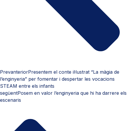
Prev
anterior
Presentem el conte il·lustrat “La màgia de
l’enginyeria” per fomentar i despertar les vocacions
STEAM entre els infants
següent
Posem en valor l’enginyeria que hi ha darrere els
escenaris