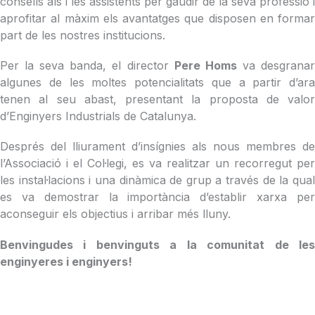
consells als i les assistents per gaudir de la seva professió i
aprofitar al màxim els avantatges que disposen en formar
part de les nostres institucions.
Per la seva banda, el director
Pere Homs
va desgrana
algunes de les moltes potencialitats que a partir d’ara
tenen al seu abast, presentant la proposta de valor
d’Enginyers Industrials de Catalunya.
Després del lliurament d’insígnies als nous membres de
l’Associació i el Col·legi, es va realitzar un recorregut per
les instal·lacions i una dinàmica de grup a través de la qual
es va demostrar la importància d’establir xarxa per
aconseguir els objectius i arribar més lluny.
Benvingudes i benvinguts a la comunitat de les
enginyeres i enginyers!