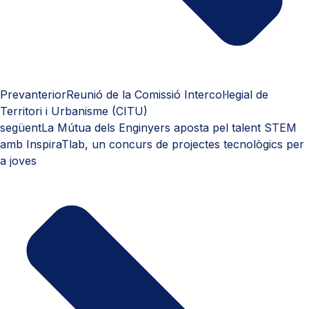
Prev
anterior
Reunió de la Comissió Intercol·legial de
Territori i Urbanisme (CITU)
següent
La Mútua dels Enginyers aposta pel talent STEM
amb InspiraTlab, un concurs de projectes tecnològics per
a joves