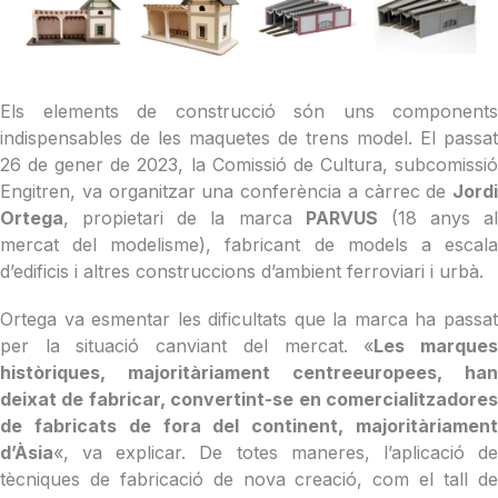
Els elements de construcció són uns components
indispensables de les maquetes de trens model. El passat
26 de gener de 2023, la Comissió de Cultura, subcomissió
Engitren, va organitzar una conferència a càrrec de
Jordi
Ortega
, propietari de la marca
PARVUS
(18 anys al
mercat del modelisme), fabricant de models a escala
d’edificis i altres construccions d’ambient ferroviari i urbà.
Ortega va esmentar les dificultats que la marca ha passat
per la situació canviant del mercat. «
Les marque
històriques, majoritàriament centreeuropees, han
deixat de fabricar, convertint-se en comercialitzadores
de fabricats de fora del continent, majoritàriament
d’Àsia
«, va explicar. De totes maneres, l’aplicació de
tècniques de fabricació de nova creació, com el tall de