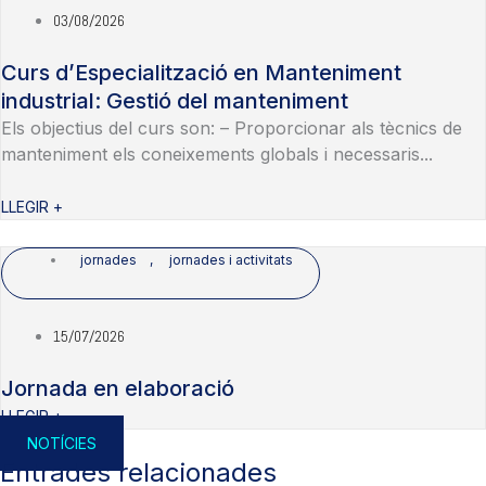
03/08/2026
Curs d’Especialització en Manteniment
industrial: Gestió del manteniment
Els objectius del curs son: – Proporcionar als tècnics de
manteniment els coneixements globals i necessaris...
LLEGIR +
jornades
,
jornades i activitats
15/07/2026
Jornada en elaboració
LLEGIR +
NOTÍCIES
Entrades relacionades