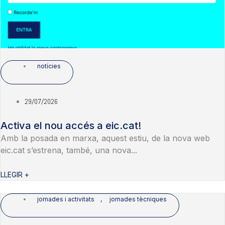
notícies
29/07/2026
Activa el nou accés a eic.cat!
Amb la posada en marxa, aquest estiu, de la nova web
eic.cat s’estrena, també, una nova...
LLEGIR +
jornades i activitats
,
jornades tècniques