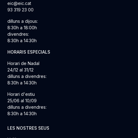
eic@eic.cat
93 319 23 00
dilluns a dijous:
8:30h a 18:00h
divendres:
8:30h a 14:30h
HORARIS ESPECIALS
Horari de Nadal
24/12 al 31/12
dilluns a divendres:
8:30h a 14:30h
Horari d'estiu
25/06 al 10/09
dilluns a divendres:
8:30h a 14:30h
LES NOSTRES SEUS