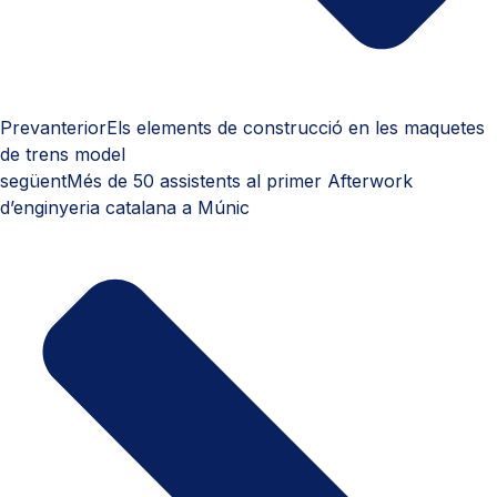
Prev
anterior
Els elements de construcció en les maquetes
de trens model
següent
Més de 50 assistents al primer Afterwork
d’enginyeria catalana a Múnic