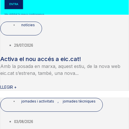
notícies
29/07/2026
Activa el nou accés a eic.cat!
Amb la posada en marxa, aquest estiu, de la nova web
eic.cat s’estrena, també, una nova...
LLEGIR +
jornades i activitats
,
jornades tècniques
03/08/2026