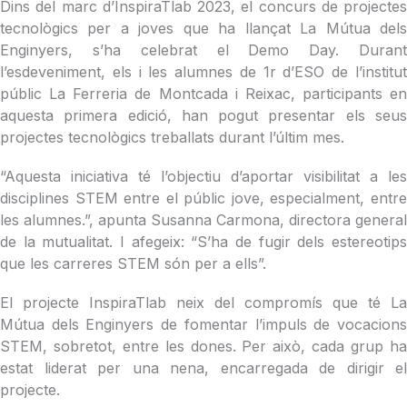
Dins del marc d’InspiraTlab 2023, el concurs de projectes
tecnològics per a joves que ha llançat La Mútua dels
Enginyers, s’ha celebrat el Demo Day. Durant
l’esdeveniment, els i les alumnes de 1r d’ESO de l’institut
públic La Ferreria de Montcada i Reixac, participants en
aquesta primera edició, han pogut presentar els seus
projectes tecnològics treballats durant l’últim mes.
“Aquesta iniciativa té l’objectiu d’aportar visibilitat a les
disciplines STEM entre el públic jove, especialment, entre
les alumnes.”, apunta Susanna Carmona, directora general
de la mutualitat. I afegeix: “S’ha de fugir dels estereotips
que les carreres STEM són per a ells”.
El projecte InspiraTlab neix del compromís que té La
Mútua dels Enginyers de fomentar l’impuls de vocacions
STEM, sobretot, entre les dones. Per això, cada grup ha
estat liderat per una nena, encarregada de dirigir el
projecte.