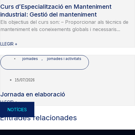
Curs d’Especialització en Manteniment
industrial: Gestió del manteniment
Els objectius del curs son: – Proporcionar als tècnics de
manteniment els coneixements globals i necessaris...
LLEGIR +
jornades
,
jornades i activitats
15/07/2026
Jornada en elaboració
LLEGIR +
NOTÍCIES
Entrades relacionades