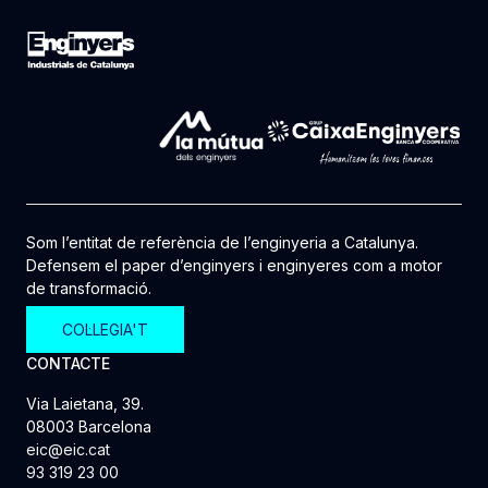
Som l’entitat de referència de l’enginyeria a Catalunya.
Defensem el paper d’enginyers i enginyeres com a motor
de transformació.
COL·LEGIA'T
CONTACTE
Via Laietana, 39.
08003 Barcelona
eic@eic.cat
93 319 23 00