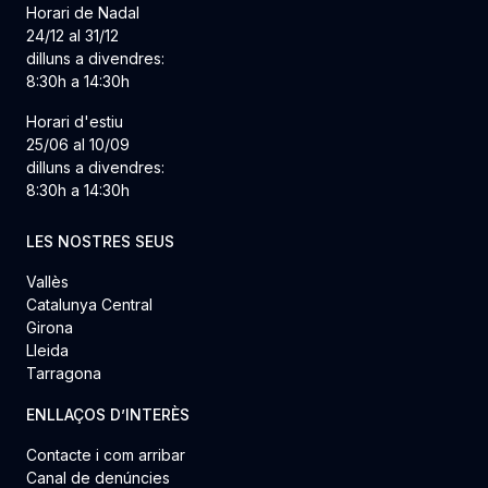
Horari de Nadal
24/12 al 31/12
dilluns a divendres:
8:30h a 14:30h
Horari d'estiu
25/06 al 10/09
dilluns a divendres:
8:30h a 14:30h
LES NOSTRES SEUS
Vallès
Catalunya Central
Girona
Lleida
Tarragona
ENLLAÇOS D’INTERÈS
Contacte i com arribar
Canal de denúncies