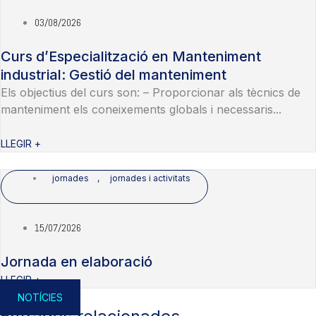
03/08/2026
Curs d’Especialització en Manteniment
industrial: Gestió del manteniment
Els objectius del curs son: – Proporcionar als tècnics de
manteniment els coneixements globals i necessaris...
LLEGIR +
jornades
,
jornades i activitats
15/07/2026
Jornada en elaboració
LLEGIR +
NOTÍCIES