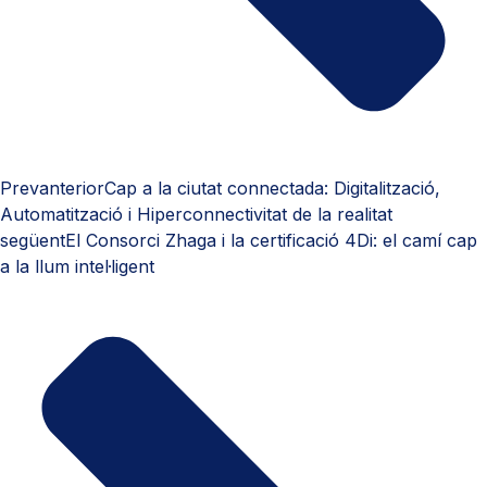
Prev
anterior
Cap a la ciutat connectada: Digitalització,
Automatització i Hiperconnectivitat de la realitat
següent
El Consorci Zhaga i la certificació 4Di: el camí cap
a la llum intel·ligent