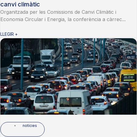
canvi climàtic
Organitzada per les Comissions de Canvi Climàtic i
Economia Circular i Energia, la conferència a càrrec...
LLEGIR +
notícies