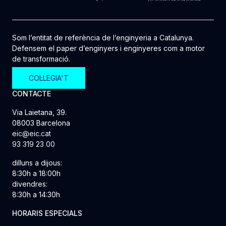
Som l’entitat de referència de l’enginyeria a Catalunya.
Defensem el paper d’enginyers i enginyeres com a motor
de transformació.
COL·LEGIA'T
CONTACTE
Via Laietana, 39.
08003 Barcelona
eic@eic.cat
93 319 23 00
dilluns a dijous:
8:30h a 18:00h
divendres:
8:30h a 14:30h
HORARIS ESPECIALS