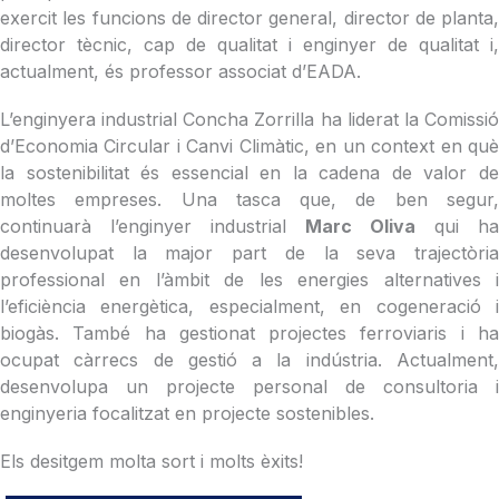
exercit les funcions de director general, director de planta,
director tècnic, cap de qualitat i enginyer de qualitat i,
actualment, és professor associat d’EADA.
L’enginyera industrial Concha Zorrilla ha liderat la Comissió
d’Economia Circular i Canvi Climàtic, en un context en què
la sostenibilitat és essencial en la cadena de valor de
moltes empreses. Una tasca que, de ben segur,
continuarà l’enginyer industrial
Marc Oliva
qui ha
desenvolupat la major part de la seva trajectòria
professional en l’àmbit de les energies alternatives i
l’eficiència energètica, especialment, en cogeneració i
biogàs. També ha gestionat projectes ferroviaris i ha
ocupat càrrecs de gestió a la indústria. Actualment,
desenvolupa un projecte personal de consultoria i
enginyeria focalitzat en projecte sostenibles.
Els desitgem molta sort i molts èxits!