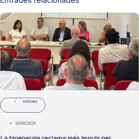
Entrades relacionades
notícies
16/06/2026
La bioenergia reclama més impuls per