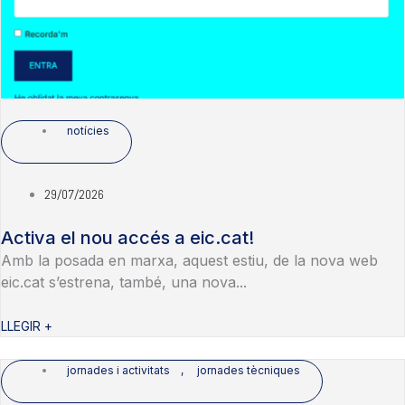
notícies
29/07/2026
Activa el nou accés a eic.cat!
Amb la posada en marxa, aquest estiu, de la nova web
eic.cat s’estrena, també, una nova...
LLEGIR +
jornades i activitats
,
jornades tècniques