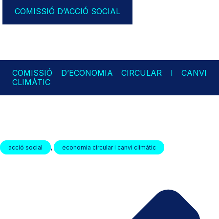
COMISSIÓ D’ACCIÓ SOCIAL
COMISSIÓ D’ECONOMIA CIRCULAR I CANVI
CLIMÀTIC
acció social
,
economia circular i canvi climàtic