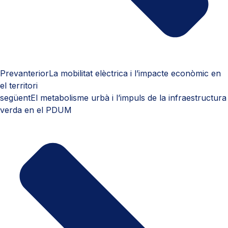
Prev
anterior
La mobilitat elèctrica i l’impacte econòmic en
el territori
següent
El metabolisme urbà i l’impuls de la infraestructura
verda en el PDUM