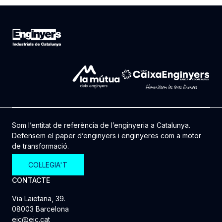
Som l’entitat de referència de l’enginyeria a Catalunya.
Defensem el paper d’enginyers i enginyeres com a motor
de transformació.
COL·LEGIA'T
CONTACTE
Via Laietana, 39.
08003 Barcelona
eic@eic.cat