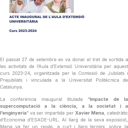
El passat 27 de setembre es va donar el tret de sortida a
les activitats de l’Aula d’Extensió Universitària per aquest
curs 2023-24, organitzada per la Comissió de Jubilats i
Prejubilats i vinculada a la Universitat Politècnica de
Catalunya.
La conferència inaugural titulada “
Impacte de l
supercomputació a la ciència, a la societat i a
l’enginyeria
” va ser impartida per
Xavier Mena
, catedràti
d’Economia d’ESADE-URL. Al llarg de la seva exposició,
Mena va fer un repàs, a curt i llarg termini, sobre la