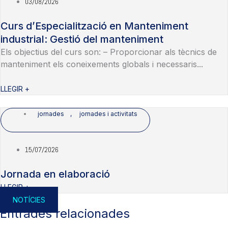
03/08/2026
Curs d’Especialització en Manteniment
industrial: Gestió del manteniment
Els objectius del curs son: – Proporcionar als tècnics de
manteniment els coneixements globals i necessaris...
LLEGIR +
jornades
,
jornades i activitats
15/07/2026
Jornada en elaboració
LLEGIR +
NOTÍCIES
Entrades relacionades