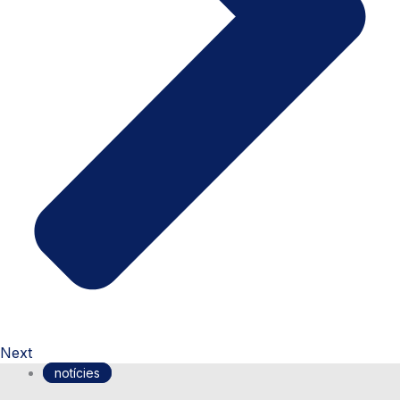
Next
notícies