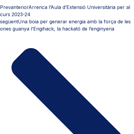
Prev
anterior
Arrenca l’Aula d’Extensió Universitària per al
curs 2023-24
següent
Una boia per generar energia amb la força de les
ones guanya l’Engihack, la hackató de l’enginyeria