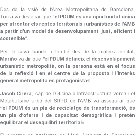
Des de la visió de l’Àrea Metropolitana de Barcelona,
Torra va destacar que “
el PDUM és una oportunitat única
per afrontar els reptes territorials i urbanístics de l’AMB
a partir d’un model de desenvolupament just, eficient i
sostenible
”.
Per la seva banda, i també des de la mateixa entitat,
Mariño
va dir que “e
l PDUM defineix el desenvolupament
urbanístic metropolità, on la persona està en el focus
de la reflexió i en el centre de la proposta i l’interès
general metropolità és protagonista
«.
Jacob Cirera
, cap de l’Oficina d’Infraestructura verda i el
Metabolisme urbà del SRPD de l’AMB va assegurar que
“el PDUM és un pla de reciclatge de transformació, és
un pla d’oferta i de capacitat demogràfica i pretén
equilibrar el desequilibri territorial
«.