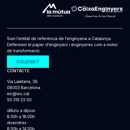
Som l’entitat de referència de l’enginyeria a Catalunya.
Defensem el paper d’enginyers i enginyeres com a motor
de transformació.
COL·LEGIA'T
CONTACTE
Via Laietana, 39.
08003 Barcelona
eic@eic.cat
93 319 23 00
dilluns a dijous:
8:30h a 18:00h
divendres:
8:30h a 14:30h