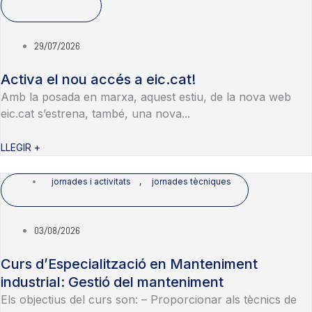
29/07/2026
Activa el nou accés a eic.cat!
Amb la posada en marxa, aquest estiu, de la nova web
eic.cat s’estrena, també, una nova...
LLEGIR +
jornades i activitats
,
jornades tècniques
03/08/2026
Curs d’Especialització en Manteniment
industrial: Gestió del manteniment
Els objectius del curs son: – Proporcionar als tècnics de