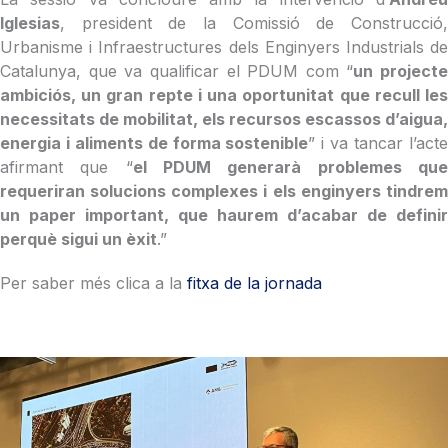
Iglesias
, president de la Comissió de Construcció,
Urbanisme i Infraestructures dels Enginyers Industrials de
Catalunya, que va qualificar el PDUM com “
un projecte
ambiciós, un gran repte i una oportunitat que recull les
necessitats de mobilitat, els recursos escassos d’aigua,
energia i aliments de forma sostenible
” i va tancar l’act
afirmant que “
el PDUM generarà problemes qu
requeriran solucions complexes i els enginyers tindrem
un paper important, que haurem d’acabar de definir
perquè sigui un èxit
.”
Per saber més clica a la
fitxa de la jornada