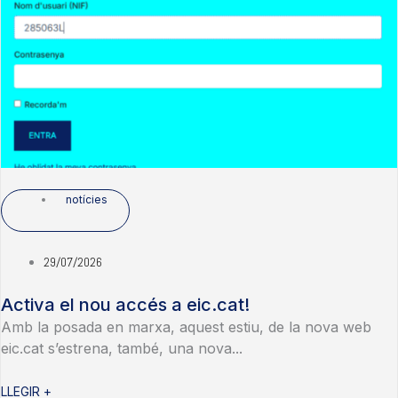
notícies
29/07/2026
Activa el nou accés a eic.cat!
Amb la posada en marxa, aquest estiu, de la nova web
eic.cat s’estrena, també, una nova...
LLEGIR +