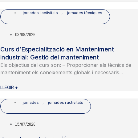
jornades i activitats
,
jornades tècniques
03/08/2026
Curs d’Especialització en Manteniment
industrial: Gestió del manteniment
Els objectius del curs son: – Proporcionar als tècnics de
manteniment els coneixements globals i necessaris...
LLEGIR +
jornades
,
jornades i activitats
15/07/2026