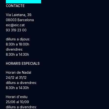
CONTACTE
Via Laietana, 39.
08003 Barcelona
eic@eic.cat
93 319 23 00
dilluns a dijous:
8:30h a 18:00h
divendres:
8:30h a 14:30h
HORARIS ESPECIALS
Horari de Nadal
24/12 al 31/12
dilluns a divendres:
8:30h a 14:30h
Horari d'estiu
25/06 al 10/09
dilluns a divendres: