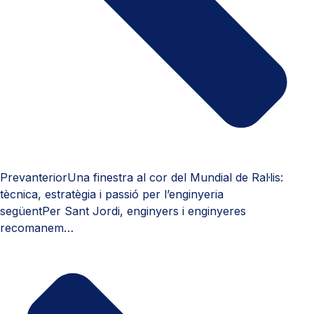
Prev
anterior
Una finestra al cor del Mundial de Ral·lis:
tècnica, estratègia i passió per l’enginyeria
següent
Per Sant Jordi, enginyers i enginyeres
recomanem…