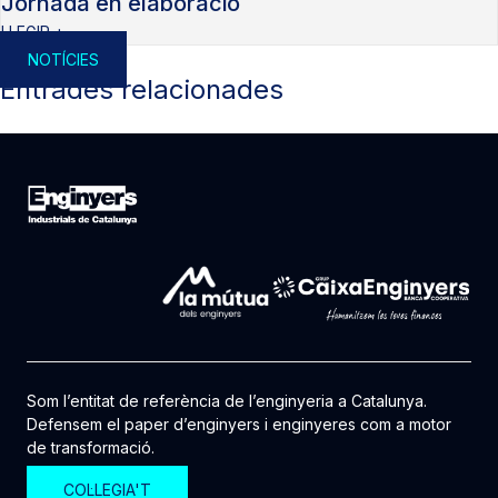
Jornada en elaboració
LLEGIR +
NOTÍCIES
Entrades relacionades
Som l’entitat de referència de l’enginyeria a Catalunya.
Defensem el paper d’enginyers i enginyeres com a motor
de transformació.
COL·LEGIA'T