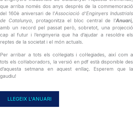
que arriba només dos anys després de la commemoració
del 160è aniversari de l’
Associació d’Enginyers Industrial
de Catalunya
, protagonitza el bloc central de l’
Anuari
amb un record pel passat però, sobretot, una projecció
cap al futur i l’enginyeria que ha d’ajudar a resoldre els
reptes de la societat i el món actuals.
Per arribar a tots els col·legiats i col·legiades, així com a
tots els col·laboradors, la versió en pdf està disponible des
d’aquesta setmana en aquest enllaç. Esperem que la
gaudiu!
LLEGEIX L'ANUARI