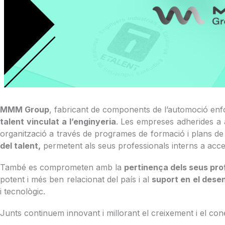
MMM Group
, fabricant de components de l’automoció enfoca
talent vinculat a l’enginyeria
. Les empreses adherides a
organització a través de programes de formació i plans de 
del talent,
permetent als seus professionals interns a acced
També es comprometen amb la
pertinença dels seus pro
potent i més ben relacionat del país i al
suport en el des
i tecnològic.
Junts continuem innovant i millorant el creixement i el cone