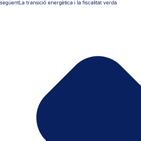
següent
La transició energètica i la fiscalitat verda