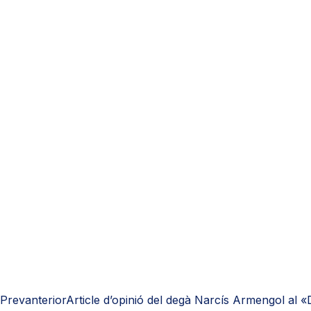
Prev
anterior
Article d’opinió del degà Narcís Armengol al 