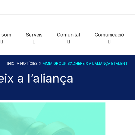
i som
Serveis
Comunitat
Comunicació
»
»
INICI
NOTÍCIES
MMM GROUP S’ADHEREIX A L’ALIANÇA ETALENT
x a l’aliança