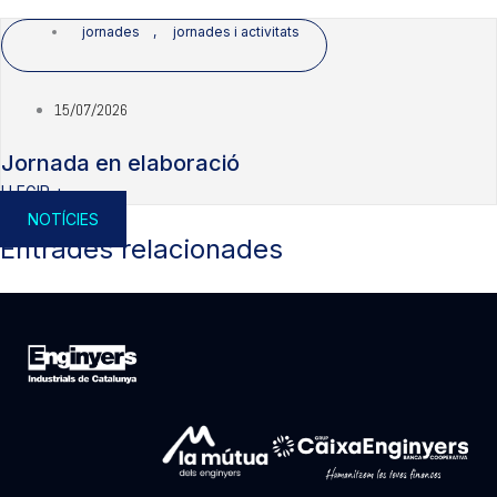
jornades
,
jornades i activitats
15/07/2026
Jornada en elaboració
LLEGIR +
NOTÍCIES
Entrades relacionades