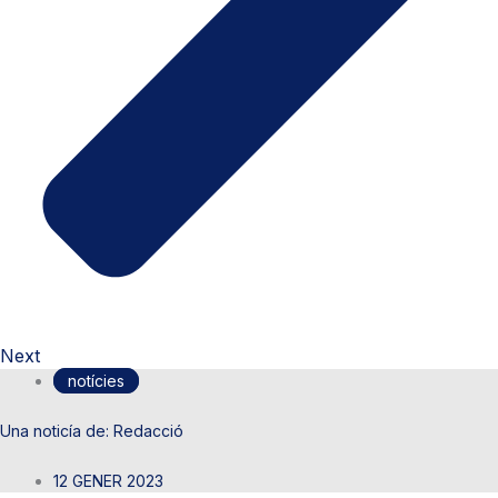
Next
notícies
Redacció
12 GENER 2023