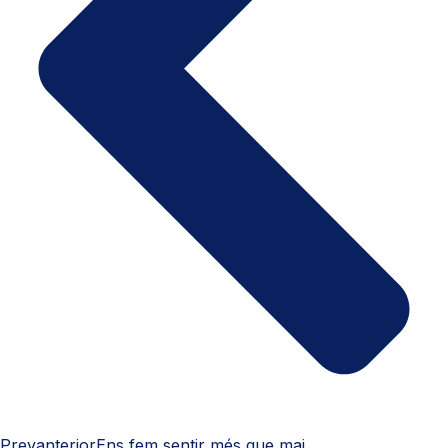
Prev
anterior
Ens fem sentir més que mai