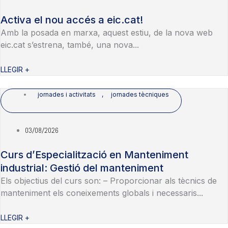
Activa el nou accés a eic.cat!
Amb la posada en marxa, aquest estiu, de la nova web
eic.cat s’estrena, també, una nova...
LLEGIR +
jornades i activitats
,
jornades tècniques
03/08/2026
Curs d’Especialització en Manteniment
industrial: Gestió del manteniment
Els objectius del curs son: – Proporcionar als tècnics de
manteniment els coneixements globals i necessaris...
LLEGIR +