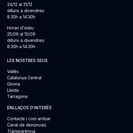
24/12 al 31/12
dilluns a divendres:
8:30h a 14:30h
Horari d'estiu
25/06 al 10/09
dilluns a divendres:
8:30h a 14:30h
LES NOSTRES SEUS
Vallès
Catalunya Central
Girona
Lleida
Tarragona
ENLLAÇOS D’INTERÈS
Contacte i com arribar
Canal de denúncies
Transparència