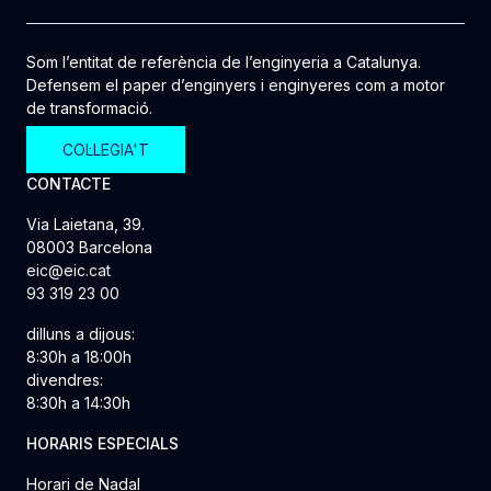
Som l’entitat de referència de l’enginyeria a Catalunya.
Defensem el paper d’enginyers i enginyeres com a motor
de transformació.
COL·LEGIA'T
CONTACTE
Via Laietana, 39.
08003 Barcelona
eic@eic.cat
93 319 23 00
dilluns a dijous:
8:30h a 18:00h
divendres:
8:30h a 14:30h
HORARIS ESPECIALS
Horari de Nadal