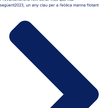
següent
2023, un any clau per a l’eòlica marina flotant