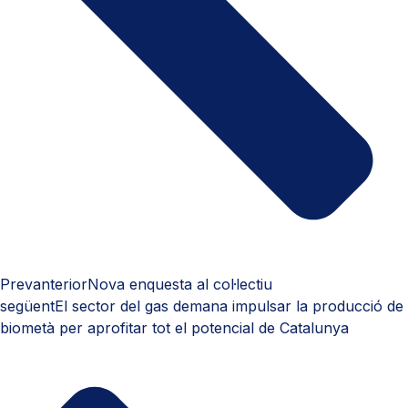
Prev
anterior
Nova enquesta al col·lectiu
següent
El sector del gas demana impulsar la producció de
biometà per aprofitar tot el potencial de Catalunya