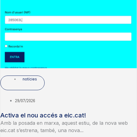
notícies
29/07/2026
Activa el nou accés a eic.cat!
Amb la posada en marxa, aquest estiu, de la nova web
eic.cat s’estrena, també, una nova...