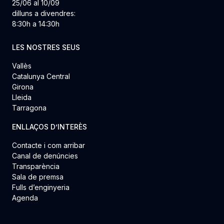
25/06 al 10/09
dilluns a divendres:
8:30h a 14:30h
LES NOSTRES SEUS
Vallès
Catalunya Central
Girona
Lleida
Tarragona
ENLLAÇOS D’INTERÈS
Contacte i com arribar
Canal de denúncies
Transparència
Sala de premsa
Fulls d’enginyeria
Agenda