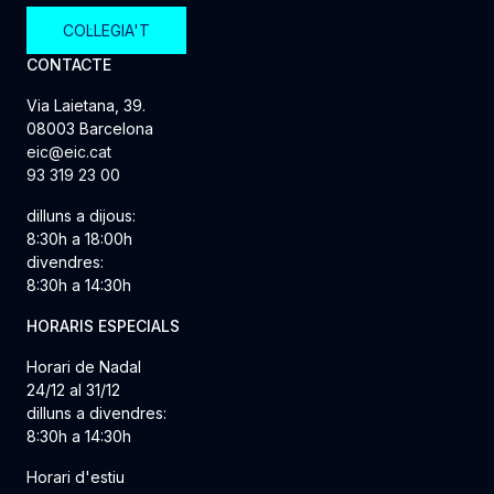
COL·LEGIA'T
CONTACTE
Via Laietana, 39.
08003 Barcelona
eic@eic.cat
93 319 23 00
dilluns a dijous:
8:30h a 18:00h
divendres:
8:30h a 14:30h
HORARIS ESPECIALS
Horari de Nadal
24/12 al 31/12
dilluns a divendres:
8:30h a 14:30h
Horari d'estiu