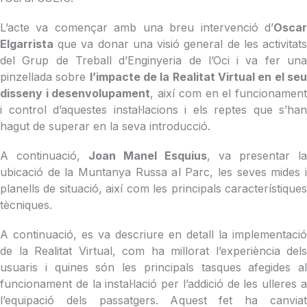
L’acte va començar amb una breu intervenció d’
Oscar
Elgarrista
que va donar una visió general de les activitats
del Grup de Treball d’Enginyeria de l’Oci i va fer una
pinzellada sobre
l’impacte de la Realitat Virtual en el se
disseny i desenvolupament
, així com en el funcionamen
i control d’aquestes instal·lacions i els reptes que s’han
hagut de superar en la seva introducció.
A continuació,
Joan Manel Esquius
, va presentar la
ubicació de la Muntanya Russa al Parc, les seves mides i
planells de situació, així com les principals característiques
tècniques.
A continuació, es va descriure en detall la implementació
de la Realitat Virtual, com ha millorat l’experiència dels
usuaris i quines són les principals tasques afegides al
funcionament de la instal·lació per l’addició de les ulleres a
l’equipació dels passatgers. Aquest fet ha canviat