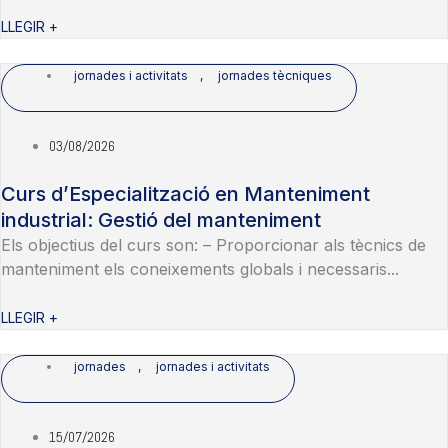
LLEGIR +
jornades i activitats
,
jornades tècniques
03/08/2026
Curs d’Especialització en Manteniment
industrial: Gestió del manteniment
Els objectius del curs son: – Proporcionar als tècnics de
manteniment els coneixements globals i necessaris...
LLEGIR +
jornades
,
jornades i activitats
15/07/2026