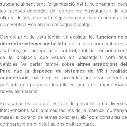
substancialment tant l’organització del funcionament, com
les tasques derivades del control de passatgers i de les
ulleres de VR, que cal netejar-les després de cada ús així
com verificar-les abans del següent viatge.
Des del punt de vista tècnic, va explicar les
funcions del
diferents sistemes instal·lats
tant a terra com embarcat
als trens, per assegurar el control, tant del funcionament
de la projecció que veuen els passatgers com dels
vehicles. Va parlar també sobre
altres atraccions de
Parc que ja disposen de sistemes de VR i realitat
augmentada
, així com els projectes per anar variant la
pel·lícula que projecten les ulleres, per oferir experiències
noves als usuaris.
En acabar es va obrir el torn de paraules amb diverses
intervencions sobre temes tècnics de la mateixa muntanya
russa i el control de temes concrets, així com consultes de
comparació amb instal·lacions d’altres parcs.