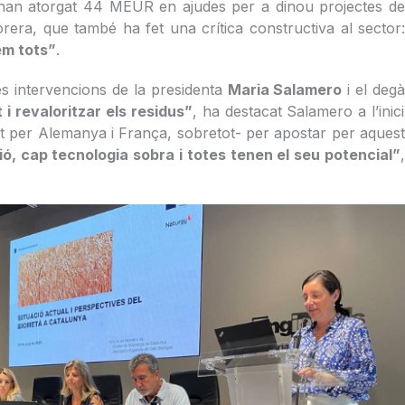
s’han atorgat 44 MEUR en ajudes per a dinou projectes de
orera, que també ha fet una crítica constructiva al sector
uem tots”
.
es intervencions de la presidenta
Maria Salamero
i el deg
i revaloritzar els residus”
, ha destacat Salamero a l’inici
ent per Alemanya i França, sobretot- per apostar per aques
ó, cap tecnologia sobra i totes tenen el seu potencial”