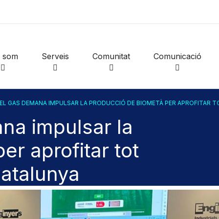
i som
Serveis
Comunitat
Comunicació
EL GAS DEMANA IMPULSAR LA PRODUCCIÓ DE BIOMETÀ PER APROFITAR T
na impulsar la
r aprofitar tot
Catalunya