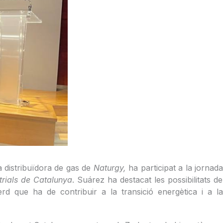
a distribuïdora de gas de
Naturgy,
ha participat a la jornad
strials de Catalunya
. Suárez ha destacat les possibilitats de
d que ha de contribuir a la transició energètica i a l