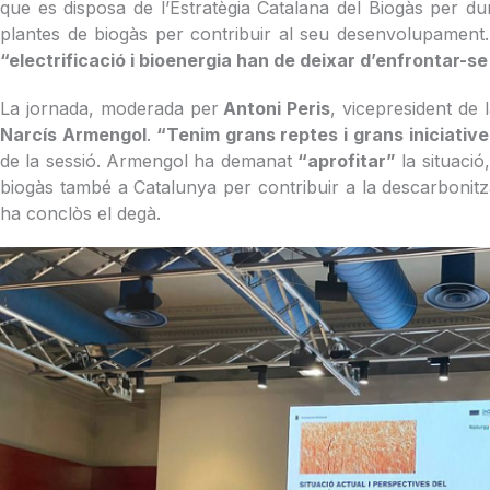
que es disposa de l’Estratègia Catalana del Biogàs per d
plantes de biogàs per contribuir al seu desenvolupament
“electrificació i bioenergia han de deixar d’enfrontar-se 
La jornada, moderada per
Antoni Peris
, vicepresident de
Narcís Armengol
.
“Tenim grans reptes i grans iniciative
de la sessió. Armengol ha demanat
“aprofitar”
la situació
biogàs també a Catalunya per contribuir a la descarbonit
ha conclòs el degà.