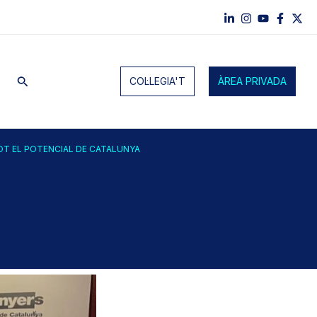
Cerca
COL·LEGIA'T
ÀREA PRIVADA
OT EL POTENCIAL DE CATALUNYA