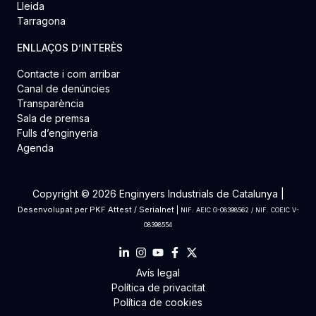
Lleida
Tarragona
ENLLAÇOS D’INTERÈS
Contacte i com arribar
Canal de denúncies
Transparència
Sala de premsa
Fulls d’enginyeria
Agenda
Copyright © 2026 Enginyers Industrials de Catalunya |
Desenvolupat per
PKF Attest
/
Serialnet
|
NIF. AEIC G-08398562 / NIF. COEIC V-
08398554
Avís legal
Política de privacitat
Política de cookies