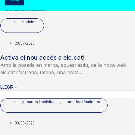
notícies
29/07/2026
Activa el nou accés a eic.cat!
Amb la posada en marxa, aquest estiu, de la nova web
eic.cat s’estrena, també, una nova...
LLEGIR +
jornades i activitats
,
jornades tècniques
03/08/2026