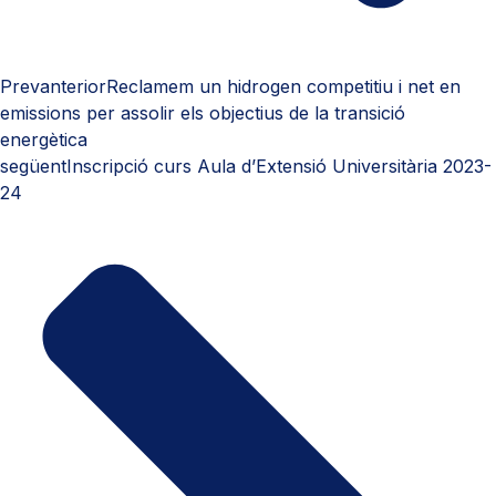
Prev
anterior
Reclamem un hidrogen competitiu i net en
emissions per assolir els objectius de la transició
energètica
següent
Inscripció curs Aula d’Extensió Universitària 2023-
24