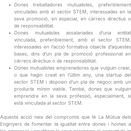
Dones treballadores mutualistes, preferiblement
vinculades amb el sector STEM, interessades en la
seva promoció, en especial, en càrrecs directius o
de responsabilitat.
Dones mutualistes assalariades d’una entitat
vinculada, preferiblement, amb el sector STEM,
interessades en l’acció formativa objecte d’aquestes
bases, dins d’un pla de promoció professional en
càrrecs directius o de responsabilitat.
Dones mutualistes emprenedores que vulguin crear,
o que hagin creat en l’últim any, una startup del
sector STEM i disposin d’un pla de negoci amb un
producte mínim viable. També, dones que vulguin
emprendre en la seva professió, especialment, si
està vinculada al sector STEM.
Aquesta acció neix del compromís que té La Mútua dels
Enginyers de fomentar la igualtat entre dones i homes a