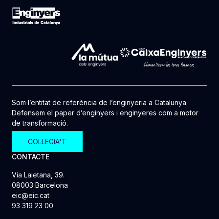
Som l’entitat de referència de l’enginyeria a Catalunya.
Defensem el paper d’enginyers i enginyeres com a motor
de transformació.
COL·LEGIA'T
CONTACTE
Via Laietana, 39.
08003 Barcelona
eic@eic.cat
93 319 23 00