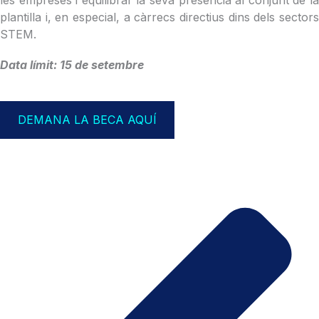
les empreses i equilibrar la seva presència al conjunt de la
plantilla i, en especial, a càrrecs directius dins dels sectors
STEM.
Data límit: 15 de setembre
DEMANA LA BECA AQUÍ