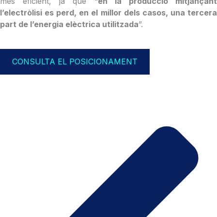
més eficient, ja que “
en la producció mitjançan
l’electròlisi es perd, en el millor dels casos, una tercera
part de l’energia elèctrica utilitzada
”.
CONSULTA EL POSICIONAMENT