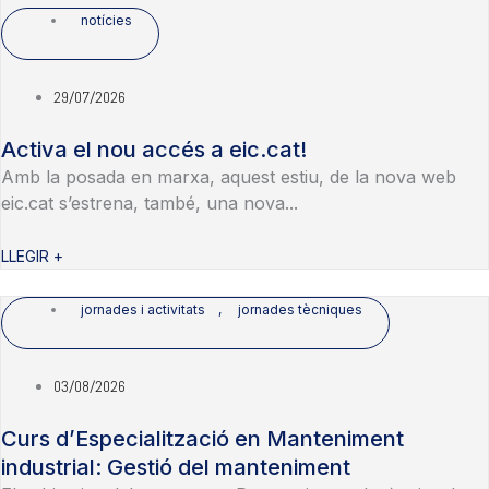
notícies
29/07/2026
Activa el nou accés a eic.cat!
Amb la posada en marxa, aquest estiu, de la nova web
eic.cat s’estrena, també, una nova...
LLEGIR +
jornades i activitats
,
jornades tècniques
03/08/2026
Curs d’Especialització en Manteniment
industrial: Gestió del manteniment