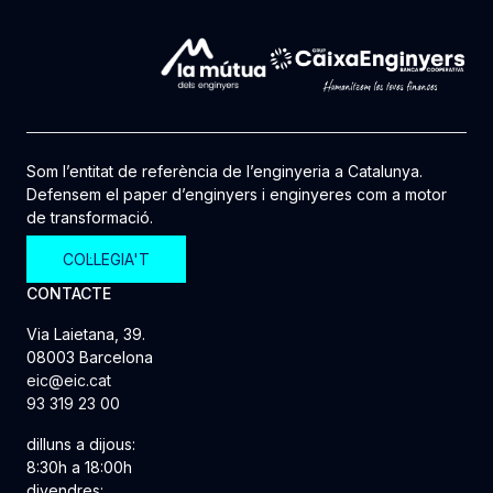
Som l’entitat de referència de l’enginyeria a Catalunya.
Defensem el paper d’enginyers i enginyeres com a motor
de transformació.
COL·LEGIA'T
CONTACTE
Via Laietana, 39.
08003 Barcelona
eic@eic.cat
93 319 23 00
dilluns a dijous:
8:30h a 18:00h
divendres: