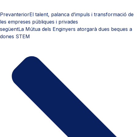
Prev
anterior
El talent, palanca d’impuls i transformació de
les empreses públiques i privades
següent
La Mútua dels Enginyers atorgarà dues beques a
dones STEM