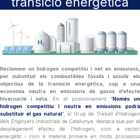
transició energètica
Reclamem un hidrogen competitiu i net en emissions,
per substituir els combustibles fòssils i assolir els
objectius de la transició energètica, cap a una
economia neutra en emissions de gasos d’efecte
hivernacle i neta.
En el posicionament “
Només u
hidrogen competitiu i neutre en emissions podrà
substituir el gas natural
”, el Grup de Treball d’hidrogen
dels Enginyers Industrials de Catalunya destaca que per al
desplegament efectiu de l’hidrogen, com a vector
energètic i com a matèria primera en molts processos