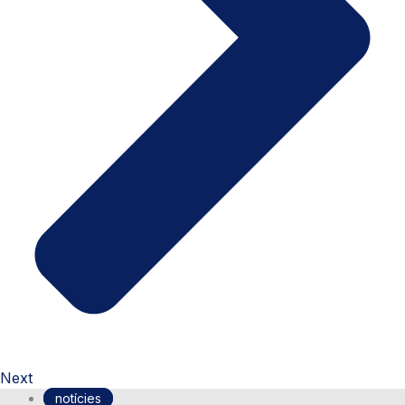
Next
notícies