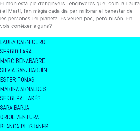
El món està ple d’enginyers i enginyeres que, com la Laura
i el Martí, fan màgia cada dia per millorar el benestar de
les persones i el planeta. Es veuen poc, però hi són. En
vols conèixer alguns?
LAURA CARNICERO
SERGIO LARA
MARC BENABARRE
SILVIA SANJOAQUÍN
ESTER TOMÁS
MARINA ARNALDOS
SERGI PALLARÈS
SARA BARJA
ORIOL VENTURA
BLANCA PUIGJANER