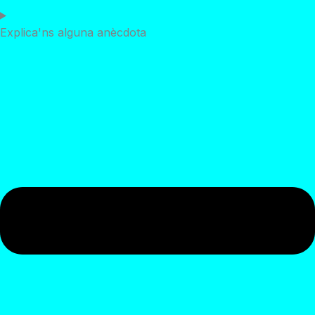
Explica'ns alguna anècdota