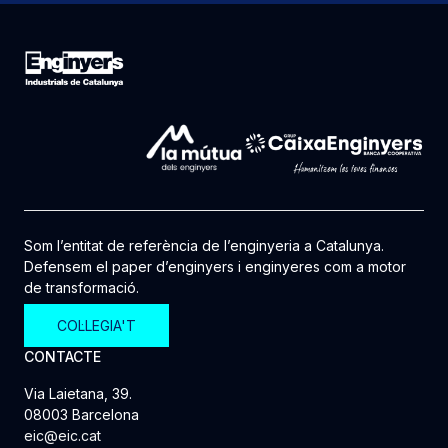
Som l’entitat de referència de l’enginyeria a Catalunya.
Defensem el paper d’enginyers i enginyeres com a motor
de transformació.
COL·LEGIA'T
CONTACTE
Via Laietana, 39.
08003 Barcelona
eic@eic.cat