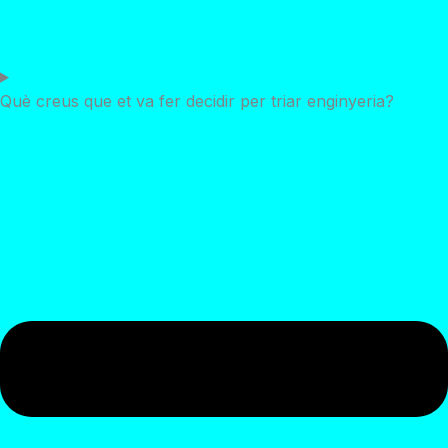
Què creus que et va fer decidir per triar enginyeria?