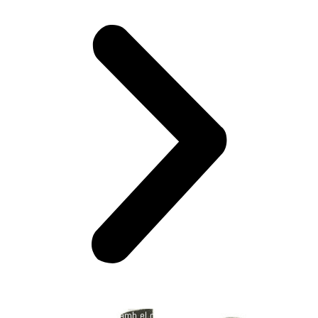
amb el patrocini de