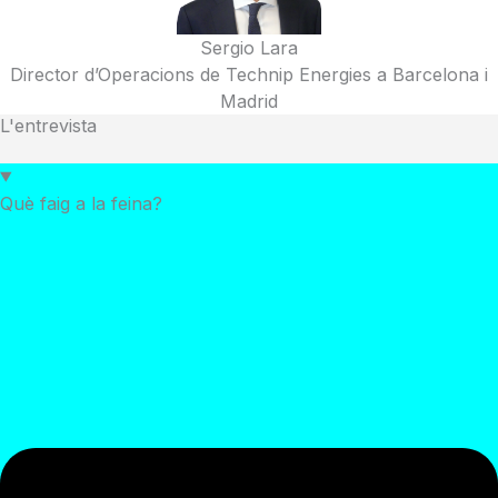
Sergio Lara
Director d’Operacions de Technip Energies a Barcelona i
Madrid
L'entrevista
Què faig a la feina?