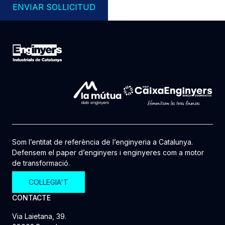
ENVIAR SOL·LICITUD
Som l’entitat de referència de l’enginyeria a Catalunya.
Defensem el paper d’enginyers i enginyeres com a motor
de transformació.
COL·LEGIA'T
CONTACTE
Via Laietana, 39.