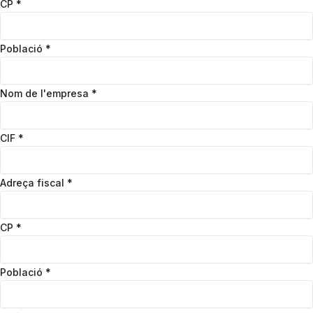
CP
*
Població
*
Nom de l'empresa
*
CIF
*
Adreça fiscal
*
CP
*
Població
*