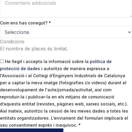
Com ens has conegut?
*
Condicions
El nombre de places és limitat.
He llegit i accepto la informació sobre la
política de
protecció de dades
i autoritzo de manera expressa a
l'Associació i al Col·legi d’Enginyers Industrials de Catalunya
per a captar la meva imatge (fotografies i/o vídeos) durant el
desenvolupament de l'acte/jornada/activitat, així com
reproduir-la i publicar-la en els mitjans de comunicació
d’aquesta entitat (revistes, pàgines web, xarxes socials, etc.).
Així mateix, autoritzo la cessió de les meves dades a totes les
entitats organitzadores. L’enviament del formulari implicarà el
seu consentiment exprés i inequívoc.
*