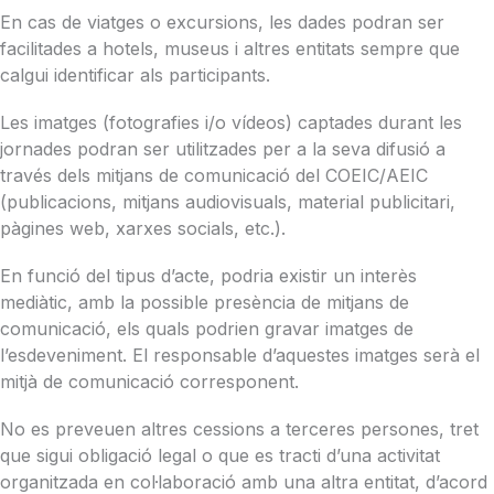
En cas de viatges o excursions, les dades podran ser
facilitades a hotels, museus i altres entitats sempre que
calgui identificar als participants.
Les imatges (fotografies i/o vídeos) captades durant les
jornades podran ser utilitzades per a la seva difusió a
través dels mitjans de comunicació del COEIC/AEIC
(publicacions, mitjans audiovisuals, material publicitari,
pàgines web, xarxes socials, etc.).
En funció del tipus d’acte, podria existir un interès
mediàtic, amb la possible presència de mitjans de
comunicació, els quals podrien gravar imatges de
l’esdeveniment. El responsable d’aquestes imatges serà el
mitjà de comunicació corresponent.
No es preveuen altres cessions a terceres persones, tret
que sigui obligació legal o que es tracti d’una activitat
organitzada en col·laboració amb una altra entitat, d’acord