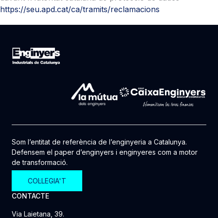
https://seu.apd.cat/ca/tramits/reclamacions
Som l’entitat de referència de l’enginyeria a Catalunya.
Defensem el paper d’enginyers i enginyeres com a motor
de transformació.
COL·LEGIA'T
CONTACTE
Via Laietana, 39.