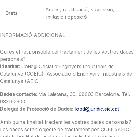
Accés, rectificació, supressió,
Drets
limitació i oposició
INFORMACIÓ ADDICIONAL
Qui és el responsable del tractament de les vostres dades
personals?
Identitat:
Col·legi Oficial d’Enginyers Industrials de
Catalunya (COEIC), Associació d’Enginyers Industrials de
Catalunya (AEIC)
Dades contacte:
Via Laietana, 39, 08003 Barcelona. Tel.
933192300
Delegat de Protecció de Dades:
lopd@juridic.eic.cat
Amb quina finalitat tractem les vostres dades personals?
Les dades seran objecte de tractament per COEIC/AEIC
amb la finalitat de gestionar les activitats formatives,