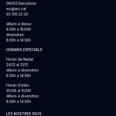
08003 Barcelona
eic@eic.cat
93 319 23 00
dilluns a dijous:
8:30h a 18:00h
divendres:
8:30h a 14:30h
HORARIS ESPECIALS
Horari de Nadal
24/12 al 31/12
dilluns a divendres:
8:30h a 14:30h
Horari d'estiu
25/06 al 10/09
dilluns a divendres:
8:30h a 14:30h
LES NOSTRES SEUS