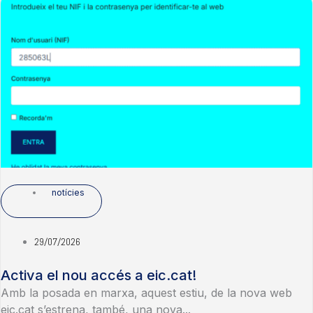
notícies
29/07/2026
Activa el nou accés a eic.cat!
Amb la posada en marxa, aquest estiu, de la nova web
eic.cat s’estrena, també, una nova...