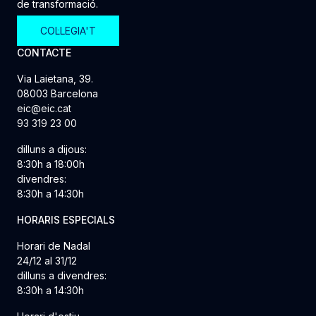
de transformació.
COL·LEGIA'T
CONTACTE
Via Laietana, 39.
08003 Barcelona
eic@eic.cat
93 319 23 00
dilluns a dijous:
8:30h a 18:00h
divendres:
8:30h a 14:30h
HORARIS ESPECIALS
Horari de Nadal
24/12 al 31/12
dilluns a divendres:
8:30h a 14:30h