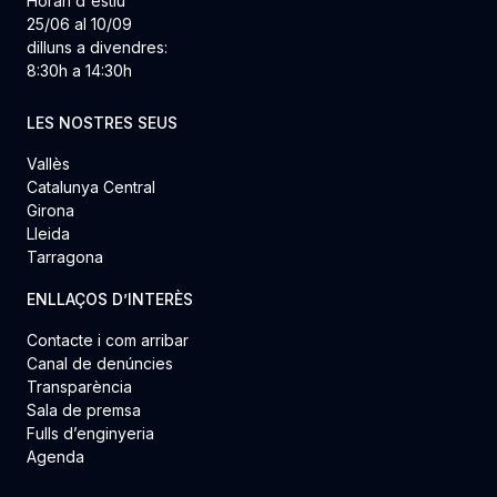
Horari d'estiu
25/06 al 10/09
dilluns a divendres:
8:30h a 14:30h
LES NOSTRES SEUS
Vallès
Catalunya Central
Girona
Lleida
Tarragona
ENLLAÇOS D’INTERÈS
Contacte i com arribar
Canal de denúncies
Transparència
Sala de premsa
Fulls d’enginyeria
Agenda