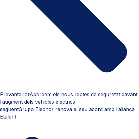
Prev
anterior
Abordem els nous reptes de seguretat davant
l’augment dels vehicles elèctrics
següent
Grupo Elecnor renova el seu acord amb l’aliança
Etalent