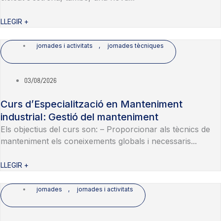
LLEGIR +
jornades i activitats
,
jornades tècniques
03/08/2026
Curs d’Especialització en Manteniment
industrial: Gestió del manteniment
Els objectius del curs son: – Proporcionar als tècnics de
manteniment els coneixements globals i necessaris...
LLEGIR +
jornades
,
jornades i activitats